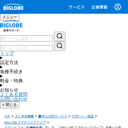
サービス
企業情報
メニュー
トップ
設定方法
各種手続き
料金・特典
お知らせ
よくある質問
お問い合わせ
× 閉じる
TOP
よくある質問
■BIGLOBEサービス
サポート／保証
BIGLOBEスマホバックアップ
スマートフォンを機種変更しました。「BIGLOBEスマホバックアップ」を使って前