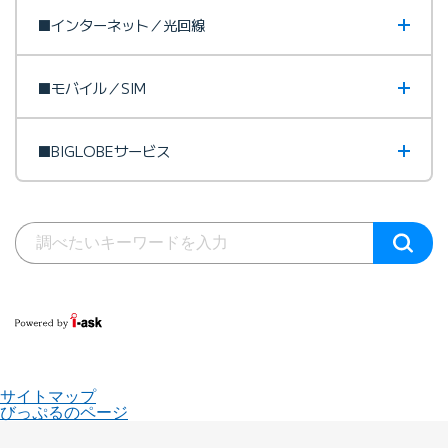
■インターネット／光回線
■モバイル／SIM
■BIGLOBEサービス
サイトマップ
びっぷるのページ