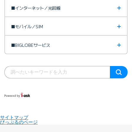
■インターネット／光回線
■モバイル／SIM
■BIGLOBEサービス
サイトマップ
びっぷるのページ