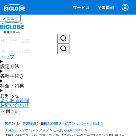
サービス
企業情報
メニュー
トップ
設定方法
各種手続き
料金・特典
お知らせ
よくある質問
お問い合わせ
× 閉じる
TOP
よくある質問
■BIGLOBEサービス
サポート／保証
BIGLOBEスマホバックアップ
ご利用方法について
「BIGLOBEスマホバックアップ」で、[今すぐバックアップ]ボタンが押せません。