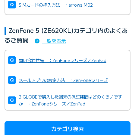
SIMカードの挿入方法 ：arrows M02
ZenFone 5 (ZE620KL)カテゴリ内のよくあ
るご質問
一覧を表示
問い合わせ先 ：ZenFoneシリーズ／ZenPad
メールアプリの設定方法 : ZenFoneシリーズ
BIGLOBEで購入した端末の保証期間はどのくらいです
か ：ZenFoneシリーズ／ZenPad
カテゴリ検索