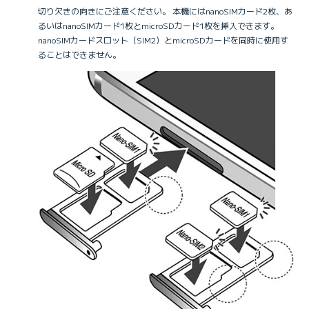
切り欠きの向きにご注意ください。 本機にはnanoSIMカード2枚、あ
るいはnanoSIMカード1枚とmicroSDカード1枚を挿入できます。
nanoSIMカードスロット（SIM2）とmicroSDカードを同時に使用す
ることはできません。