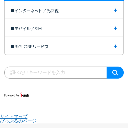
■インターネット／光回線
■モバイル／SIM
■BIGLOBEサービス
サイトマップ
びっぷるのページ