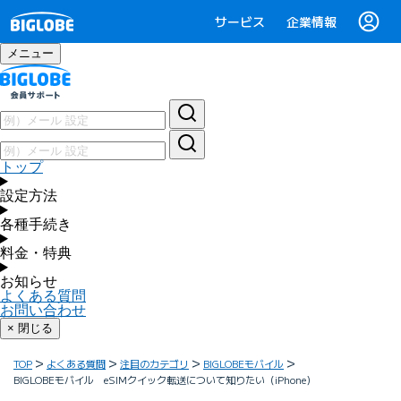
サービス
企業情報
メニュー
トップ
設定方法
各種手続き
料金・特典
お知らせ
よくある質問
お問い合わせ
× 閉じる
TOP
よくある質問
注目のカテゴリ
BIGLOBEモバイル
BIGLOBEモバイル eSIMクイック転送について知りたい（iPhone）