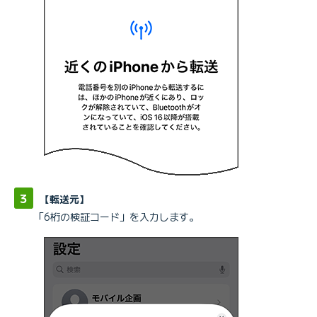
【転送元】
「6桁の検証コード」を入力します。