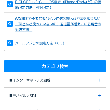
BIGLOBEモバイル iOS端末（iPhone/iPadなど）の接
続設定方法（APN設定）
iOS端末で不要なモバイル通信を抑える方法を知りたい
（ほとんど使っていないのに通信量が増えている場合の
対処方法）
メールアプリの設定方法（iOS）
カテゴリ検索
■インターネット／光回線
■モバイル／SIM