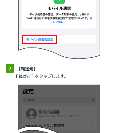
【転送元】
［続ける］をタップします。