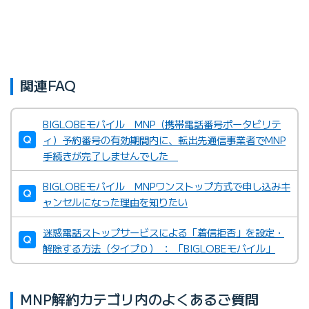
関連FAQ
BIGLOBEモバイル MNP（携帯電話番号ポータビリテ
ィ）予約番号の有効期間内に、転出先通信事業者でMNP
手続きが完了しませんでした
BIGLOBEモバイル MNPワンストップ方式で申し込みキ
ャンセルになった理由を知りたい
迷惑電話ストップサービスによる「着信拒否」を設定・
解除する方法（タイプＤ） ： 「BIGLOBEモバイル」
MNP解約カテゴリ内のよくあるご質問