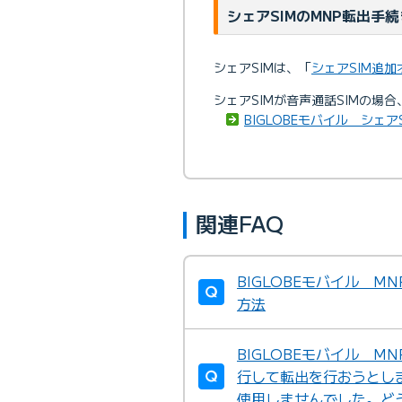
シェアSIMのMNP転出手続
シェアSIMは、「
シェアSIM追
シェアSIMが音声通話SIMの場
BIGLOBEモバイル シェア
関連FAQ
BIGLOBEモバイル 
方法
BIGLOBEモバイル 
行して転出を行おうとし
使用しませんでした。