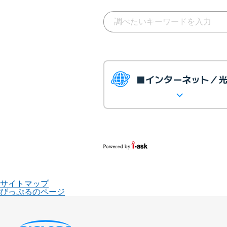
■インターネット／
サイトマップ
びっぷるのページ