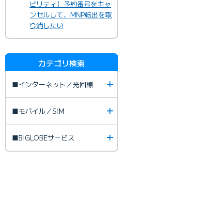
ビリティ）予約番号をキャ
ンセルして、MNP転出を取
り消したい
カテゴリ検索
■インターネット／光回線
■モバイル／SIM
■BIGLOBEサービス