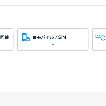
光回線
■モバイル／SIM