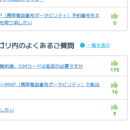
MNP（携帯電話番号ポータビリティ）予約番号をキ
出を取り消したい
0
テゴリ内のよくあるご質問
一覧を表示
」の解約後、SIMカードは返却が必要ですか
175
他社へMNP（携帯電話番号ポータビリティ）で転出
16
約したい
3