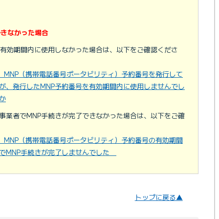
できなかった場合
を有効期間内に使用しなかった場合は、以下をご確認くださ
イル MNP（携帯電話番号ポータビリティ）予約番号を発行して
が、発行したMNP予約番号を有効期間内に使用しませんでし
か
事業者でMNP手続きが完了できなかった場合は、以下をご確
イル MNP（携帯電話番号ポータビリティ）予約番号の有効期間
でMNP手続きが完了しませんでした
トップに戻る▲