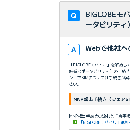
BIGLOBE
ータビリティ
Webで他社
「BIGLOBEモバイル」を解約
話番号ポータビリティ）の手続き
シェアSIMについては手続きが
さい。
MNP転出手続き（シェアS
MNP転出手続きの流れと注意事
「BIGLOBEモバイル」他