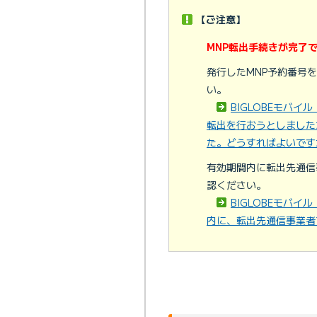
【ご注意】
MNP転出手続きが完了
発行したMNP予約番号
い。
BIGLOBEモバ
転出を行おうとしました
た。どうすればよいです
有効期間内に転出先通信
認ください。
BIGLOBEモバ
内に、転出先通信事業者