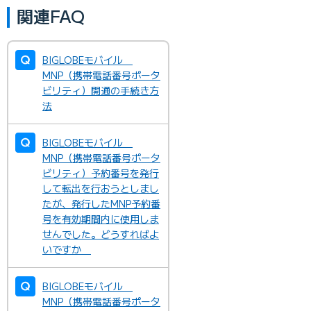
関連FAQ
BIGLOBEモバイル
MNP（携帯電話番号ポータ
ビリティ）開通の手続き方
法
BIGLOBEモバイル
MNP（携帯電話番号ポータ
ビリティ）予約番号を発行
して転出を行おうとしまし
たが、発行したMNP予約番
号を有効期間内に使用しま
せんでした。どうすればよ
いですか
BIGLOBEモバイル
MNP（携帯電話番号ポータ