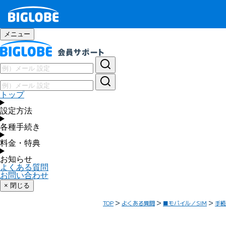
メニュー
トップ
設定方法
各種手続き
料金・特典
お知らせ
よくある質問
お問い合わせ
× 閉じる
TOP
よくある質問
■モバイル／SIM
手続