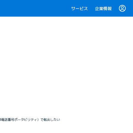
サービス
企業情報
（携帯電話番号ポータビリティ）で転出したい