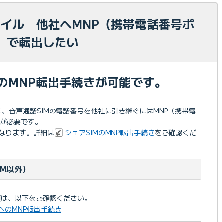
モバイル 他社へMNP（携帯電話番号ポ
）で転出したい
へのMNP転出手続きが可能です。
して、音声通話SIMの電話番号を他社に引き継ぐにはMNP（携帯電
が必要です。
異なります。詳細は
シェアSIMのMNP転出手続き
をご確認くだ
IM以外）
項は、以下をご確認ください。
社へのMNP転出手続き