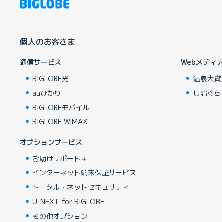
個人のお客さま
通信サービス
Webメディ
BIGLOBE光
温泉大賞
auひかり
しむぐら
BIGLOBEモバイル
BIGLOBE WiMAX
オプションサービス
お助けサポート＋
インターネット端末保証サービス
トータル・ネットセキュリティ
U-NEXT for BIGLOBE
その他オプション