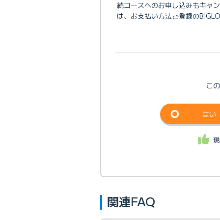
続コースへのお申し込みもキャン
は、お支払い方法ご登録のBIGL
こ
はい
現
関連FAQ