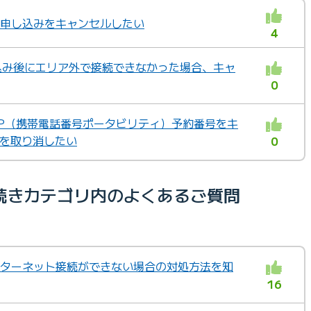
」の申し込みをキャンセルしたい
4
 申し込み後にエリア外で接続できなかった場合、キャ
0
MNP（携帯電話番号ポータビリティ）予約番号をキ
出を取り消したい
0
続きカテゴリ内のよくあるご質問
インターネット接続ができない場合の対処方法を知
16