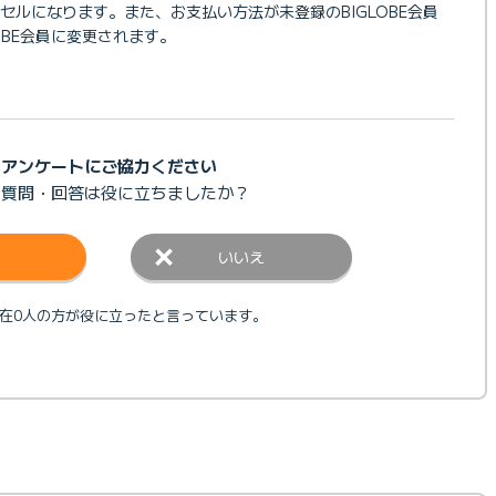
セルになります。また、お支払い方法が未登録のBIGLOBE会員
OBE会員に変更されます。
アンケートにご協力ください
の質問・回答は
役に立ちましたか？
いいえ
在0人の方が役に立ったと言っています。