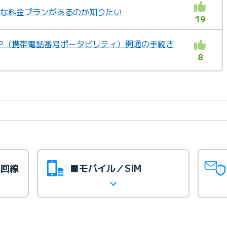
どんな料金プランがあるのか知りたい
19
MNP（携帯電話番号ポータビリティ）開通の手続き
8
光回線
■モバイル／SIM