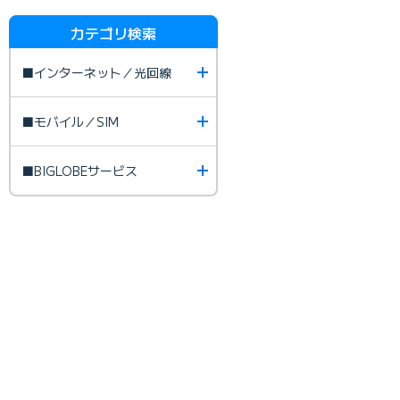
カテゴリ検索
■インターネット／光回線
■モバイル／SIM
■BIGLOBEサービス