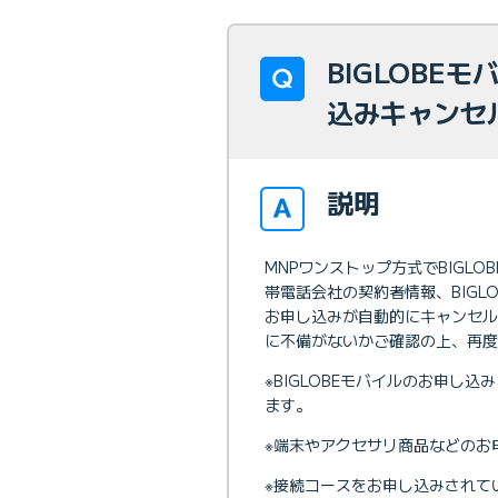
BIGLOBE
込みキャンセ
説明
MNPワンストップ方式でBIGL
帯電話会社の契約者情報、BIG
お申し込みが自動的にキャンセル
に不備がないかご確認の上、再度
※BIGLOBEモバイルのお申し込
ます。
※端末やアクセサリ商品などのお
※接続コースをお申し込みされてい