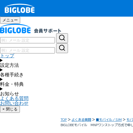
メニュー
トップ
設定方法
各種手続き
料金・特典
お知らせ
よくある質問
お問い合わせ
× 閉じる
TOP
よくある質問
■モバイル／SIM
モバ
BIGLOBEモバイル MNPワンストップ方式で