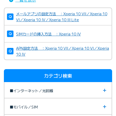
メールアプリの設定方法 ：Xperia 10 VII／Xperia 10
VI／Xperia 10 IV／Xperia 10 III Lite
SIMカードの挿入方法 ：Xperia 10 IV
APN設定方法 ：Xperia 10 VII／Xperia 10 VI／Xperia
10 IV
カテゴリ検索
■インターネット／光回線
■モバイル／SIM