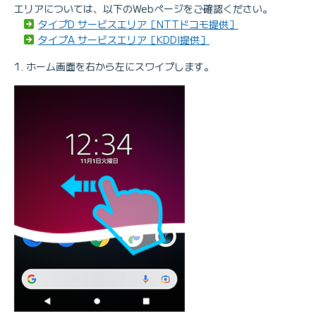
エリアについては、以下のWebページをご確認ください。
タイプD サービスエリア［NTTドコモ提供］
タイプA サービスエリア［KDDI提供］
ホーム画面を右から左にスワイプします。