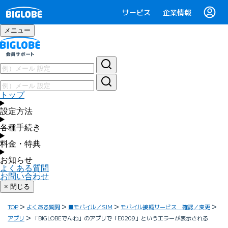
サービス
企業情報
メニュー
トップ
設定方法
各種手続き
料金・特典
お知らせ
よくある質問
お問い合わせ
× 閉じる
TOP
よくある質問
■モバイル／SIM
モバイル接続サービス 確認／変更
アプリ
「BIGLOBEでんわ」のアプリで「E0209」というエラーが表示される