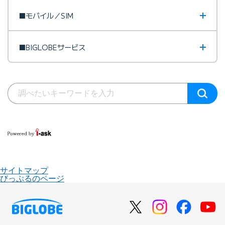
■モバイル／SIM
■BIGLOBEサービス
サイトマップ
びっぷるのページ