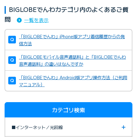
BIGLOBEでんわカテゴリ内のよくあるご質
問
一覧を表示
「BIGLOBEでんわ」iPhone版アプリ着信履歴からの発
信方法
「BIGLOBEモバイル音声通話料」と「BIGLOBEでんわ
音声通話料」の違いはなんですか
「BIGLOBEでんわ」Android版アプリ操作方法（ご利用
マニュアル）
カテゴリ検索
■インターネット／光回線