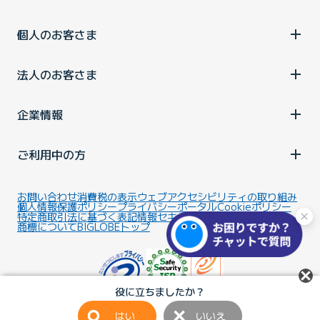
個人のお客さま
法人のお客さま
企業情報
ご利用中の方
お問い合わせ
消費税の表示
ウェブアクセシビリティの取り組み
個人情報保護ポリシー
プライバシーポータル
Cookieポリシー
特定商取引法に基づく表記
情報セキュリティ基本方針
商標について
BIGLOBEトップ
役に立ちましたか？
はい
いいえ