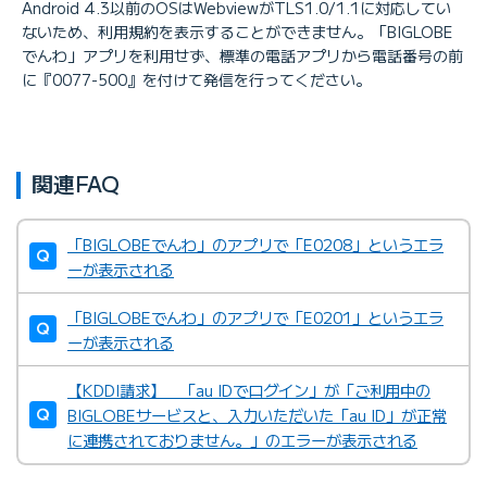
Android 4.3以前のOSはWebviewがTLS1.0/1.1に対応してい
ないため、利用規約を表示することができません。「BIGLOBE
でんわ」アプリを利用せず、標準の電話アプリから電話番号の前
に『0077-500』を付けて発信を行ってください。
関連FAQ
「BIGLOBEでんわ」のアプリで「E0208」というエラ
ーが表示される
「BIGLOBEでんわ」のアプリで「E0201」というエラ
ーが表示される
【KDDI請求】 「au IDでログイン」が「ご利用中の
BIGLOBEサービスと、入力いただいた「au ID」が正常
に連携されておりません。」のエラーが表示される