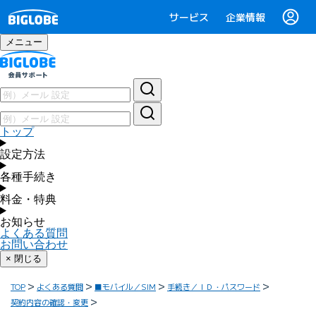
サービス
企業情報
メニュー
トップ
設定方法
各種手続き
料金・特典
お知らせ
よくある質問
お問い合わせ
× 閉じる
TOP
よくある質問
■モバイル／SIM
手続き／ＩＤ・パスワード
契約内容の確認・変更