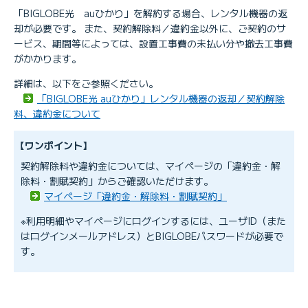
「BIGLOBE光 auひかり」を解約する場合、レンタル機器の返
却が必要です。 また、契約解除料／違約金以外に、ご契約のサ
ービス、期間等によっては、設置工事費の未払い分や撤去工事費
がかかります。
詳細は、以下をご参照ください。
「BIGLOBE光 auひかり」レンタル機器の返却／契約解除
料、違約金について
【ワンポイント】
契約解除料や違約金については、マイページの「違約金・解
除料・割賦契約」からご確認いただけます。
マイページ「違約金・解除料・割賦契約」
※利用明細やマイページにログインするには、ユーザID（また
はログインメールアドレス）とBIGLOBEパスワードが必要で
す。