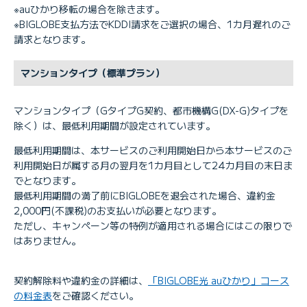
※auひかり移転の場合を除きます。
※BIGLOBE支払方法でKDDI請求をご選択の場合、1カ月遅れのご
請求となります。
マンションタイプ（標準プラン）
マンションタイプ（GタイプG契約、都市機構G(DX-G)タイプを
除く）は、最低利用期間が設定されています。
最低利用期間は、本サービスのご利用開始日から本サービスのご
利用開始日が属する月の翌月を1カ月目として24カ月目の末日ま
でとなります。
最低利用期間の満了前にBIGLOBEを退会された場合、違約金
2,000円(不課税)のお支払いが必要となります。
ただし、キャンペーン等の特例が適用される場合にはこの限りで
はありません。
契約解除料や違約金の詳細は、
「BIGLOBE光 auひかり」コース
の料金表
をご確認ください。