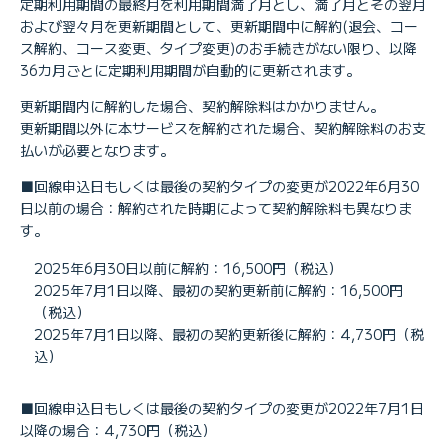
定期利用期間の最終月を利用期間満了月とし、満了月とその翌月
および翌々月を更新期間として、更新期間中に解約(退会、コー
ス解約、コース変更、タイプ変更)のお手続きがない限り、以降
36カ月ごとに定期利用期間が自動的に更新されます。
更新期間内に解約した場合、契約解除料はかかりません。
更新期間以外に本サービスを解約された場合、契約解除料のお支
払いが必要となります。
■
回線申込日もしくは最後の契約タイプの変更が2022年6月30
日以前の場合：解約された時期によって契約解除料も異なりま
す。
2025年6月30日以前に解約：16,500円（税込）
2025年7月1日以降、最初の契約更新前に解約：16,500円
（税込）
2025年7月1日以降、最初の契約更新後に解約：4,730円（税
込）
■
回線申込日もしくは最後の契約タイプの変更が2022年7月1日
以降の場合：4,730円（税込）