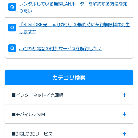
レンタルしている無線LANルーターを解約する方法を知
りたい
「BIGLOBE光 auひかり」の解約時に契約解除料は発生
しますか
auひかり電話の付加サービスを解約したい
カテゴリ検索
■インターネット／光回線
■モバイル／SIM
■BIGLOBEサービス