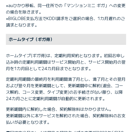
※auひかり移転、同一住所での「マンションミニ ギガ」への変更
の場合を除きます。
※BIGLOBE支払方法でKDDI請求をご選択の場合、1カ月遅れのご
請求となります。
ホームタイプ（ギガ得）
ホームタイプ(ギガ得)は、定期利用契約となります。初回お申し
込み時の定期利用期間はサービス開始月と、サービス開始月の翌
月を1カ月目として24カ月目までとなります。
定期利用期間の最終月を利用期間満了月とし、満了月とその翌月
および翌々月を更新期間として、更新期間中に解約(退会、コー
ス解約、コース変更、タイプ変更)のお手続きがない限り、以降
24カ月ごとに定期利用期間が自動的に更新されます。
更新期間内に解約した場合、契約解除料はかかりません。
更新期間以外に本サービスを解約された場合、契約解除料のお支
払いが必要となります。