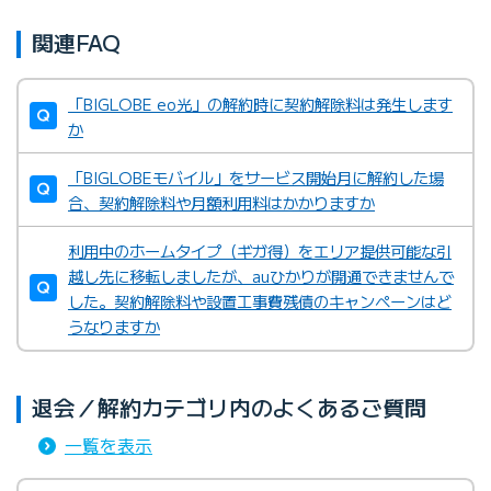
関連FAQ
「BIGLOBE eo光」の解約時に契約解除料は発生します
か
「BIGLOBEモバイル」をサービス開始月に解約した場
合、契約解除料や月額利用料はかかりますか
利用中のホームタイプ（ギガ得）をエリア提供可能な引
越し先に移転しましたが、auひかりが開通できませんで
した。契約解除料や設置工事費残債のキャンペーンはど
うなりますか
退会／解約カテゴリ内のよくあるご質問
一覧を表示