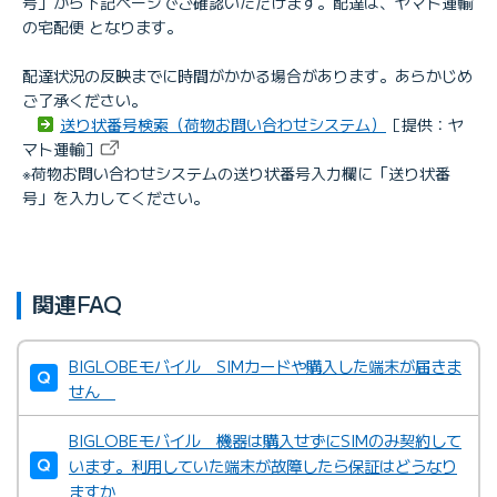
号」から下記ページでご確認いただけます。配達は、ヤマト運輸
の宅配便 となります。
配達状況の反映までに時間がかかる場合があります。あらかじめ
ご了承ください。
送り状番号検索（荷物お問い合わせシステム）
［提供：ヤ
マト運輸］
※荷物お問い合わせシステムの送り状番号入力欄に「送り状番
号」を入力してください。
関連FAQ
BIGLOBEモバイル SIMカードや購入した端末が届きま
せん
BIGLOBEモバイル 機器は購入せずにSIMのみ契約して
います。利用していた端末が故障したら保証はどうなり
ますか