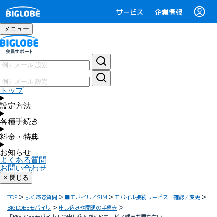
サービス
企業情報
メニュー
トップ
設定方法
各種手続き
料金・特典
お知らせ
よくある質問
お問い合わせ
× 閉じる
TOP
よくある質問
■モバイル／SIM
モバイル接続サービス 確認／変更
BIGLOBEモバイル
申し込みや開通の手続き
「BIGLOBEモバイル」の申し込んだSIMカード／端末が届かない