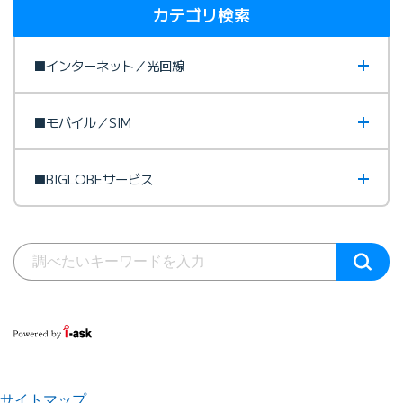
カテゴリ検索
■インターネット／光回線
■モバイル／SIM
■BIGLOBEサービス
サイトマップ