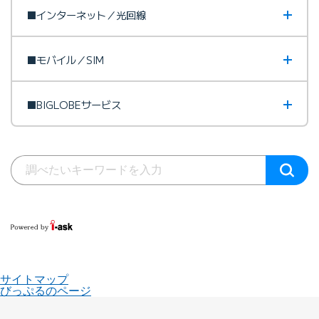
■インターネット／光回線
■モバイル／SIM
■BIGLOBEサービス
サイトマップ
びっぷるのページ