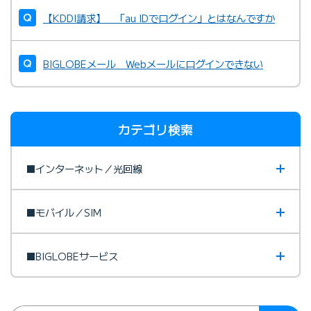
【KDDI請求】 「au IDでログイン」とはなんですか
BIGLOBEメール Webメールにログインできない
カテゴリ検索
■インターネット／光回線
■モバイル／SIM
■BIGLOBEサービス