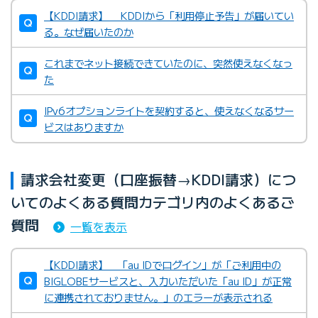
【KDDI請求】 KDDIから「利用停止予告」が届いてい
る。なぜ届いたのか
これまでネット接続できていたのに、突然使えなくなっ
た
IPv6オプションライトを契約すると、使えなくなるサー
ビスはありますか
請求会社変更（口座振替→KDDI請求）につ
いてのよくある質問カテゴリ内のよくあるご
質問
一覧を表示
【KDDI請求】 「au IDでログイン」が「ご利用中の
BIGLOBEサービスと、入力いただいた「au ID」が正常
に連携されておりません。」のエラーが表示される