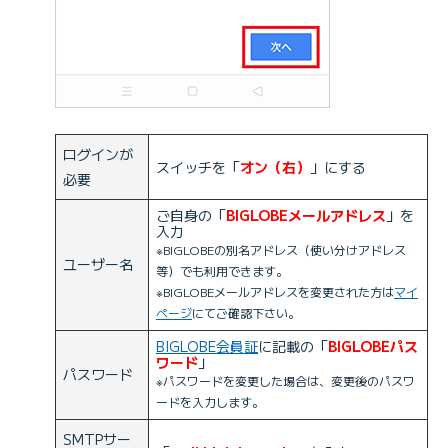
ログインが
スイッチを「
オン（右）
」にする
必要
ご自身の「
BIGLOBEメールアドレス
」を
入力
※BIGLOBEの別名アドレス（使い分けアドレス
ユーザー名
等）でも利用できます。
※BIGLOBEメールアドレスを変更された方は
マイ
ページ
にてご確認下さい。
BIGLOBE会員証
に記載の「
BIGLOBEパス
ワード
」
パスワード
※パスワードを変更した場合は、変更後のパスワ
ードを入力します。
SMTPサー