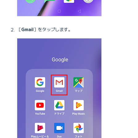
［
Gmail
］をタップします。