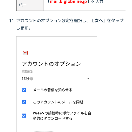
「
mail.biglobe.ne.jp
」を入力
バー
アカウントのオプション設定を選択し、［
次へ
］をタップ
します。