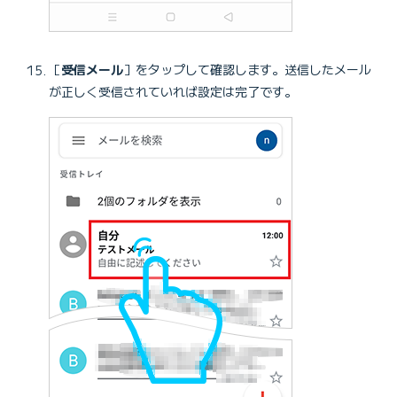
［
受信メール
］をタップして確認します。送信したメール
が正しく受信されていれば設定は完了です。