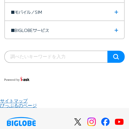
■モバイル／SIM
■BIGLOBEサービス
サイトマップ
びっぷるのページ