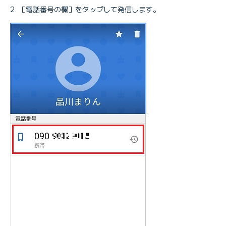
［電話番号の欄］をタップして発信します。