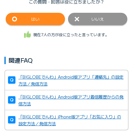
この質問・回答は
役に立ちましたか？
はい
いいえ
現在7人の方が役に立ったと言っています。
関連FAQ
「BIGLOBEでんわ」Android版アプリ「連絡先」の設定
方法／発信方法
「BIGLOBEでんわ」Android版アプリ着信履歴からの発
信方法
「BIGLOBEでんわ」iPhone版アプリ「お気に入り」の
設定方法／発信方法