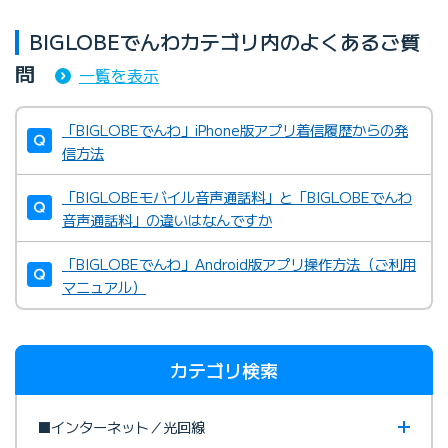
BIGLOBEでんわカテゴリ内のよくあるご質
問
一覧を表示
「BIGLOBEでんわ」iPhone版アプリ着信履歴からの発
信方法
「BIGLOBEモバイル音声通話料」と「BIGLOBEでんわ
音声通話料」の違いはなんですか
「BIGLOBEでんわ」Android版アプリ操作方法（ご利用
マニュアル）
カテゴリ検索
■インターネット／光回線