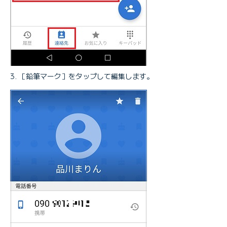
［鉛筆マーク］をタップして編集します。