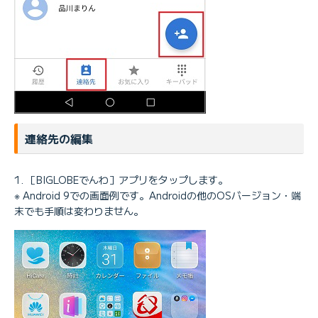
連絡先の編集
［BIGLOBEでんわ］アプリをタップします。
※ Android 9での画面例です。Androidの他のOSバージョン・端
末でも手順は変わりません。