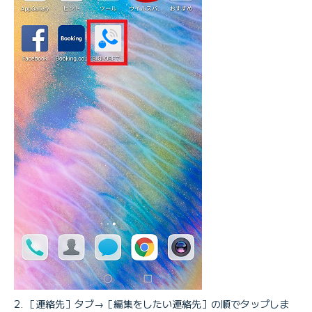
［連絡先］タブ→［編集をしたい連絡先］の順でタップしま