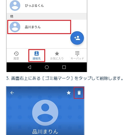
画面右上にある［ゴミ箱マーク］をタップして削除します。