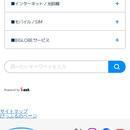
■インターネット／光回線
■モバイル／SIM
■BIGLOBEサービス
サイトマップ
びっぷるのページ