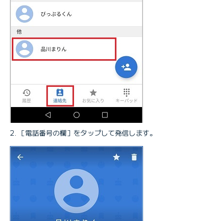
［電話番号の欄］をタップして発信します。