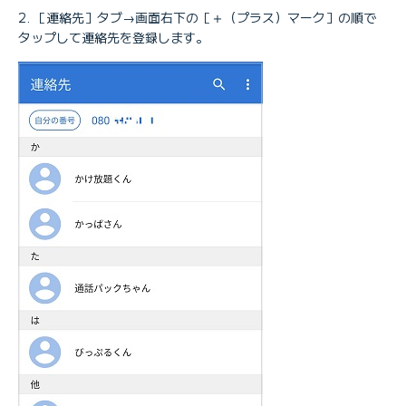
［連絡先］タブ→画面右下の［＋（プラス）マーク］の順で
タップして連絡先を登録します。