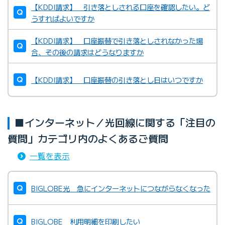
【KDDI請求】 引き落としされる口座を確認したい。ど
うすればよいですか
【KDDI請求】 口座振替で引き落としされなかった場
合、その後の請求はどうなりますか
【KDDI請求】 口座振替の引き落とし日はいつですか
■インターネット／光回線に関する「注目の
質問」カテゴリ内のよくあるご質問
一覧を表示
BIGLOBE光 急にインターネットにつながらなくなった
BIGLOBE 利用明細を印刷したい