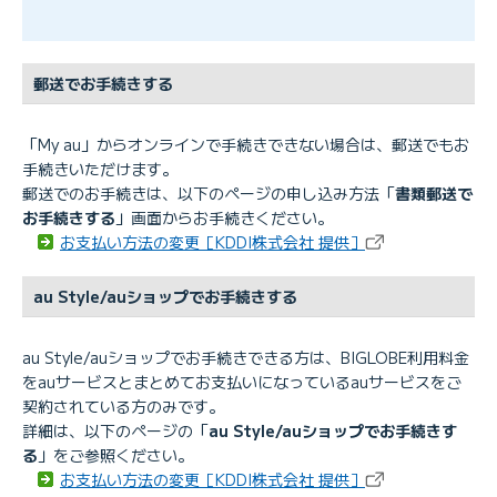
郵送でお手続きする
「My au」からオンラインで手続きできない場合は、郵送でもお
手続きいただけます。
郵送でのお手続きは、以下のページの申し込み方法「
書類郵送で
お手続きする
」画面からお手続きください。
お支払い方法の変更［KDDI株式会社 提供］
au Style/auショップでお手続きする
au Style/auショップでお手続きできる方は、BIGLOBE利用料金
をauサービスとまとめてお支払いになっているauサービスをご
契約されている方のみです。
詳細は、以下のページの「
au Style/auショップでお手続きす
る
」をご参照ください。
お支払い方法の変更［KDDI株式会社 提供］