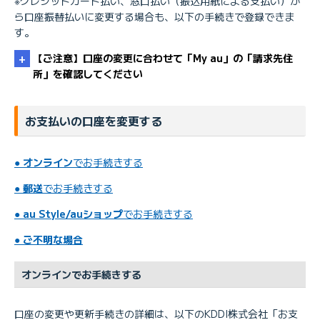
※クレジットカード払い、窓口払い（振込用紙による支払い）か
ら口座振替払いに変更する場合も、以下の手続きで登録できま
す。
【ご注意】口座の変更に合わせて「My au」の「請求先住
所」を確認してください
お支払いの口座を変更する
●
オンライン
でお手続きする
【KDDI請求】 請求先住所を確認／変更したい
●
郵送
でお手続きする
●
au Style/auショップ
でお手続きする
●
ご不明な場合
オンラインでお手続きする
口座の変更や更新手続きの詳細は、以下のKDDI株式会社「お支