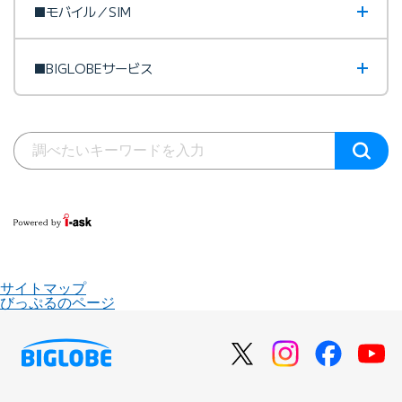
■モバイル／SIM
■BIGLOBEサービス
サイトマップ
びっぷるのページ