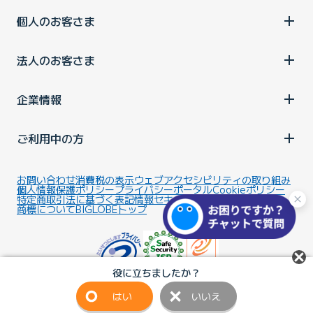
個人のお客さま
法人のお客さま
企業情報
ご利用中の方
お問い合わせ
消費税の表示
ウェブアクセシビリティの取り組み
個人情報保護ポリシー
プライバシーポータル
Cookieポリシー
特定商取引法に基づく表記
情報セキュリティ基本方針
商標について
BIGLOBEトップ
役に立ちましたか？
はい
いいえ
Copyright ©BIGLOBE Inc.
2026.
All rights reserved.