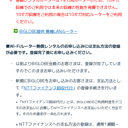
回線でのご利用では本来の回線の性能を発揮できません。
10ギガ回線をご利用の場合は10ギガ対応ルーターをご利用
ください。
BIGLOBE提供 無線LANルーター
■Wi-Fiルーター無償レンタルのお申し込みには支払方法の登録
が必要です。登録完了後にお申し込みください。
・
以前よりBIGLOBE会員のお客さまは、登録が完了していま
すのでこのままお申し込みいただけます。
・
新規にBIGLOBEをお申し込みのお客さまは、支払方法とし
て「
NTTファイナンス回収代行
」の登録手続きを行いま
す。
※ 「NTTファイナンス回収代行」とは、BIGLOBEのご利用料金をドコ
モのお支払いに合算してNTTファイナンスへお支払いいただく方法で
す。そのため請求が一本化されます。
※ NTTファイナンスへの支払方法の登録は、通常1週間～