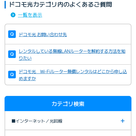
ドコモ光カテゴリ内のよくあるご質問
一覧を表示
ドコモ光 お問い合わせ先
レンタルしている無線LANルーターを解約する方法を知
りたい
ドコモ光 Wi-Fiルーター無償レンタルはどこから申し込
めますか
カテゴリ検索
■インターネット／光回線