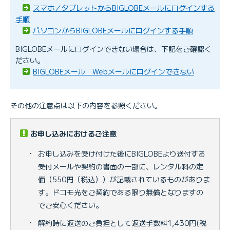
スマホ／タブレットからBIGLOBEメールにログインする
手順
パソコンからBIGLOBEメールにログインする手順
BIGLOBEメールにログインできない場合は、下記をご確認く
ださい。
BIGLOBEメール Webメールにログインできない
その他の注意点は以下の内容を参照ください。
お申し込みにおけるご注意
・
お申し込みを受け付けた後にBIGLOBEより送付する
受付メールや契約の書面の一部に、レンタル料の定
価（550円（税込））が記載されているものがありま
す。ドコモ光をご契約である限り無償となりますの
でご安心ください。
・
解約時に返送のご負担として返送手数料1,430円(税