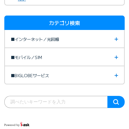
カテゴリ検索
■インターネット／光回線
■モバイル／SIM
■BIGLOBEサービス