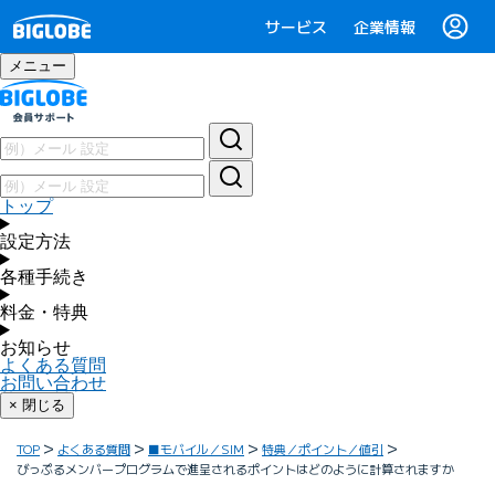
サービス
企業情報
メニュー
トップ
設定方法
各種手続き
料金・特典
お知らせ
よくある質問
お問い合わせ
× 閉じる
TOP
よくある質問
■モバイル／SIM
特典／ポイント／値引
びっぷるメンバープログラムで進呈されるポイントはどのように計算されますか