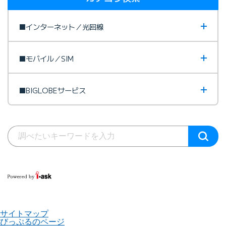
■インターネット／光回線
■モバイル／SIM
■BIGLOBEサービス
サイトマップ
びっぷるのページ