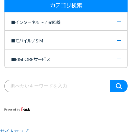
カテゴリ検索
■インターネット／光回線
■モバイル／SIM
■BIGLOBEサービス
サイトマップ