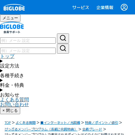
サービス
企業情報
メニュー
トップ
設定方法
各種手続き
料金・特典
お知らせ
よくある質問
お問い合わせ
× 閉じる
TOP
よくある質問
■インターネット／光回線
特典／ポイント／値引
びっぷるメンバープログラム（長期ご利用特典）
会員グレード
びっぷるメンバープログラムで進呈されるポイントはどのように計算されますか