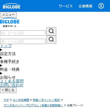
サービス
企業情報
メニュー
トップ
設定方法
各種手続き
料金・特典
お知らせ
よくある質問
お問い合わせ
× 閉じる
TOP
よくある質問
特典／ポイント／割引
びっぷるメンバープログラム（長期ご利用特典）
会員グレード