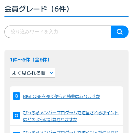
会員グレード（6件）
1件〜6件（全6件）
並
び
BIGLOBEを長く使うと特典はありますか
替
え
びっぷるメンバープログラムで進呈されるポイント
：
はどのように計算されますか
びっぷるメンバープログラムでポイントが進呈され