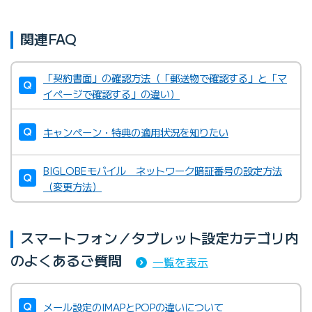
関連FAQ
「契約書面」の確認方法（「郵送物で確認する」と「マ
イページで確認する」の違い）
キャンペーン・特典の適用状況を知りたい
BIGLOBEモバイル ネットワーク暗証番号の設定方法
（変更方法）
スマートフォン／タブレット設定カテゴリ内
のよくあるご質問
一覧を表示
メール設定のIMAPとPOPの違いについて