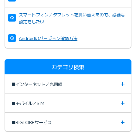
スマートフォン／タブレットを買い替えたので、必要な
設定をしたい
Androidのバージョン確認方法
カテゴリ検索
■インターネット／光回線
■モバイル／SIM
■BIGLOBEサービス