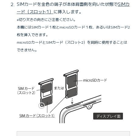
SIMカードを金色の端子が本体背面側を向いた状態で
SIMカ
ード（スロット1）
に挿入します。
※切り欠きの向きにご注意ください。
本機にはSIMカード１枚とmicroSDカード１枚、あるいはSIMカード2
枚を挿入できます。
microSDカードとSIMカード（スロット2）を同時に使用することは
できません。