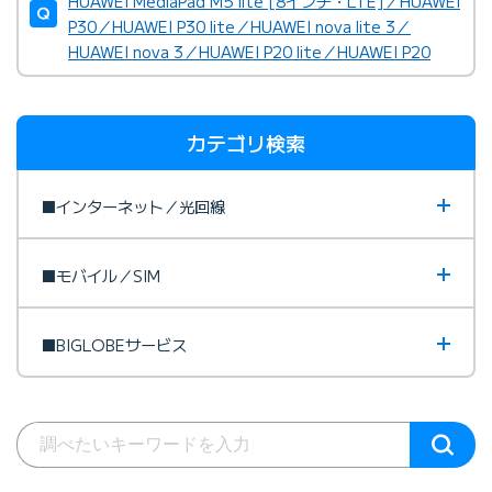
HUAWEI MediaPad M5 lite [8インチ・LTE]／HUAWEI
P30／HUAWEI P30 lite／HUAWEI nova lite 3／
HUAWEI nova 3／HUAWEI P20 lite／HUAWEI P20
カテゴリ検索
■インターネット／光回線
■モバイル／SIM
■BIGLOBEサービス