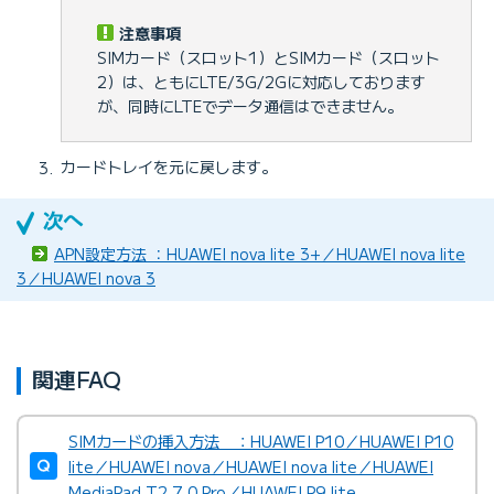
注意事項
SIMカード（スロット1）とSIMカード（スロット
2）は、ともにLTE/3G/2Gに対応しております
が、同時にLTEでデータ通信はできません。
カードトレイを元に戻します。
APN設定方法 ：HUAWEI nova lite 3+／HUAWEI nova lite
3／HUAWEI nova 3
関連FAQ
SIMカードの挿入方法 ：HUAWEI P10／HUAWEI P10
lite／HUAWEI nova／HUAWEI nova lite／HUAWEI
MediaPad T2 7.0 Pro／HUAWEI P9 lite