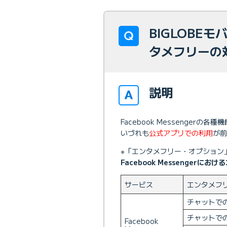
BIGLOBEモバ
タメフリーの
説明
Facebook Messenge
いづれも
公式アプリでの利用
が前
※「エンタメフリー・オプション
Facebook Messenger
サービス
エンタメフ
チャットで
チャットで
Facebook