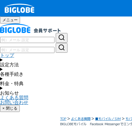
メニュー
トップ
設定方法
各種手続き
料金・特典
お知らせ
よくある質問
お問い合わせ
× 閉じる
TOP
よくある質問
■モバイル／SIM
モバ
BIGLOBEモバイル Facebook Messeng