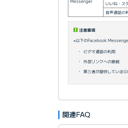
Messenger
いいね・ス
音声通話の
注意事項
※以下のFacebook Messen
・
ビデオ通話の利用
・
外部リンクへの接続
・
第三者が提供しているG
関連FAQ