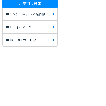
カテゴリ検索
■インターネット／光回線
■モバイル／SIM
■BIGLOBEサービス