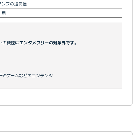
タンプの送受信
利用
gerの機能は
エンタメフリーの対象外
です。
IFやゲームなどのコンテンツ