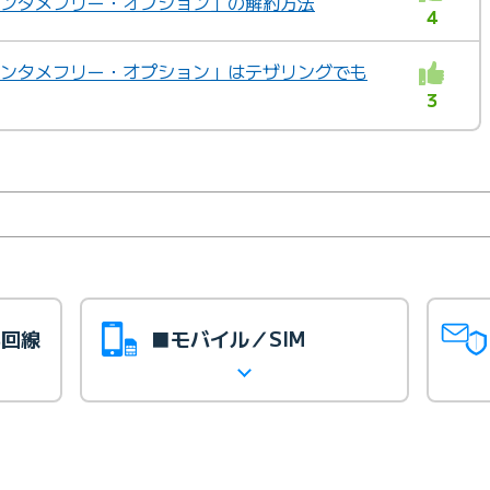
「エンタメフリー・オプション」の解約方法
4
「エンタメフリー・オプション」はテザリングでも
3
光回線
■モバイル／SIM