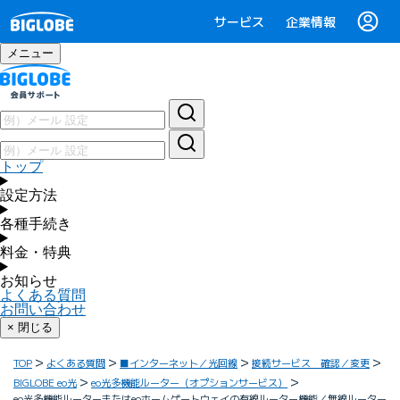
サービス
企業情報
メニュー
トップ
設定方法
各種手続き
料金・特典
お知らせ
よくある質問
お問い合わせ
× 閉じる
TOP
よくある質問
■インターネット／光回線
接続サービス 確認／変更
BIGLOBE eo光
eo光多機能ルーター（オプションサービス）
eo光多機能ルーターまたはeoホームゲートウェイの有線ルーター機能／無線ルーター