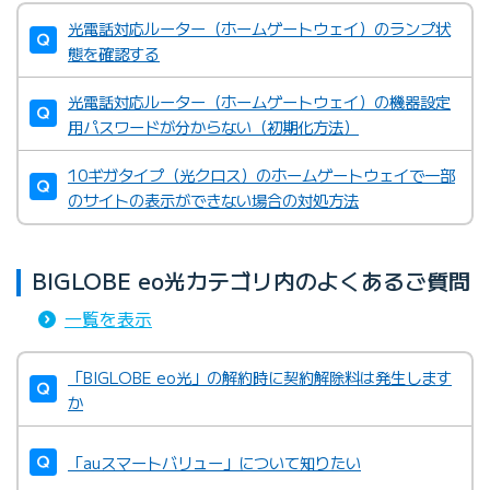
光電話対応ルーター（ホームゲートウェイ）のランプ状
態を確認する
光電話対応ルーター（ホームゲートウェイ）の機器設定
用パスワードが分からない（初期化方法）
10ギガタイプ（光クロス）のホームゲートウェイで一部
のサイトの表示ができない場合の対処方法
BIGLOBE eo光カテゴリ内のよくあるご質問
一覧を表示
「BIGLOBE eo光」の解約時に契約解除料は発生します
か
「auスマートバリュー」について知りたい