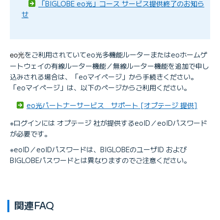
「BIGLOBE eo光」コース サービス提供終了のお知ら
せ
をご利用されていてeo光多機能ルーターまたはeoホームゲ
eo光
ートウェイの有線ルーター機能／無線ルーター機能を追加で申し
込みされる場合は、「eoマイページ」から手続きください。
「eoマイページ」は、以下のページからご利用ください。
eo光パートナーサービス サポート [オプテージ 提供]
※ログインには オプテージ 社が提供するeoID／eoIDパスワード
が必要です。
※eoID／eoIDパスワードは、BIGLOBEのユーザID および
BIGLOBEパスワードとは異なりますのでご注意ください。
関連FAQ