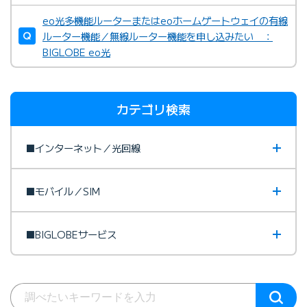
eo光多機能ルーターまたはeoホームゲートウェイの有線
ルーター機能／無線ルーター機能を申し込みたい ：
BIGLOBE eo光
カテゴリ検索
■インターネット／光回線
■モバイル／SIM
■BIGLOBEサービス