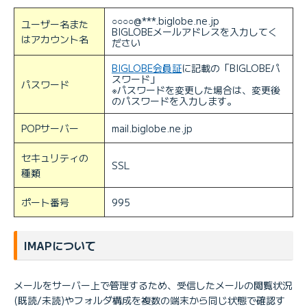
○○○○@***.biglobe.ne.jp
ユーザー名また
BIGLOBEメールアドレスを入力してく
はアカウント名
ださい
BIGLOBE会員証
に記載の「BIGLOBEパ
スワード」
パスワード
※パスワードを変更した場合は、変更後
のパスワードを入力します。
POPサーバー
mail.biglobe.ne.jp
セキュリティの
SSL
種類
ポート番号
995
IMAPについて
メールをサーバー上で管理するため、受信したメールの閲覧状況
(既読/未読)やフォルダ構成を複数の端末から同じ状態で確認す