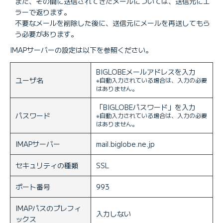
また、その間に送信されてきたメールについては、送信元にエ
ラーで返ります。
不要なメールを削除した後に、送信元にメールを再送してもら
う必要があります。
IMAPサーバーの設定は以下を参照ください。
BIGLOBEメールアドレスを入力
ユーザ名
※自動入力されている場合は、入力の必要
はありません。
「BIGLOBEパスワード」を入力
パスワード
※自動入力されている場合は、入力の必要
はありません。
IMAPサーバー
mail.biglobe.ne.jp
セキュリティの種類
SSL
ポート番号
993
IMAPパスのプレフィ
入力しない
ックス