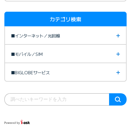
カテゴリ検索
■インターネット／光回線
■モバイル／SIM
■BIGLOBEサービス