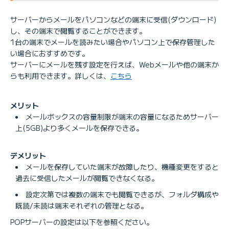
サーバーからメールをパソコンなどの端末に受信(ダウンロード)
し、その端末で閲覧することができます。
1台の端末でメールを読みたい場合やパソコン上で保存管理した
い場合におすすめです。
サーバーにメールを残す設定を行えば、Webメールや他の端末か
らも利用できます。詳しくは、
こちら
メリット
メールボックスの容量制限が端末の容量になるためサーバー
上(5GB)より多くメールを保存できる。
デメリット
メールを保存していた端末が故障したり、機種変更をすると
過去に受信したメールが閲覧できなくなる。
設定次第では複数の端末でも閲覧できるが、フォルダ構成や
既読/未読は端末それぞれの管理となる。
POPサーバーの設定は以下を参照ください。