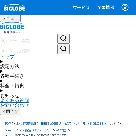
サービス
企業情報
メニュー
トップ
設定方法
各種手続き
料金・特典
お知らせ
よくある質問
お問い合わせ
× 閉じる
TOP
よくある質問
■BIGLOBEサービス
メール（BIGLOBEメール）
メールソフト設定（パソコン）
その他
メール設定のIMAPとPOPの違いについて