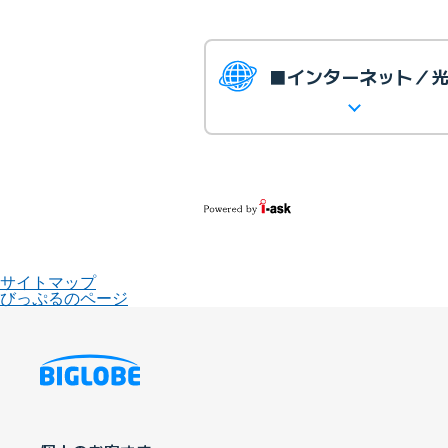
■インターネット／
サイトマップ
びっぷるのページ