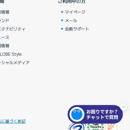
報
ご利用中の方
業情報
マイページ
ランド
メール
ステナビリティ
会員サポート
ュース
用情報
LOBE Style
ーシャルメディア
法に基づく表記