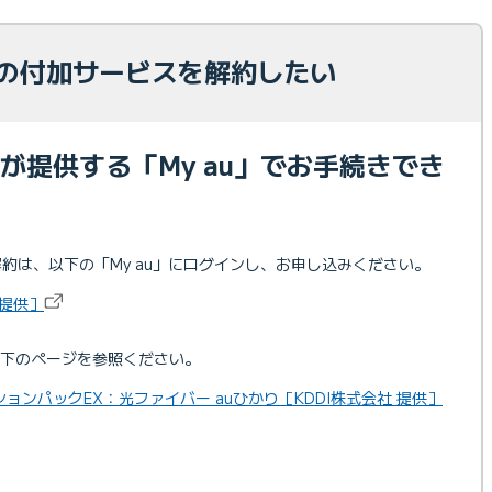
話の付加サービスを解約したい
社が提供する「My au」でお手続きでき
約は、以下の「My au」にログインし、お申し込みください。
 提供］
下のページを参照ください。
ョンパックEX：光ファイバー auひかり［KDDI株式会社 提供］