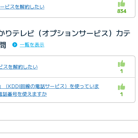
ンサービスを解約したい
834
ひかりテレビ（オプションサービス）カテ
問
一覧を表示
ビスを解約したい
1
」（KDDI回線の電話サービス）を使っていま
電話番号を使えますか
1