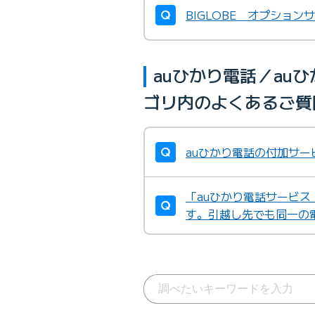
BIGLOBE オプショ
auひかり電話／au
ゴリ内のよくあるご質
auひかり電話の付加サー
「auひかり電話サービス
す。引越し先でも同一の