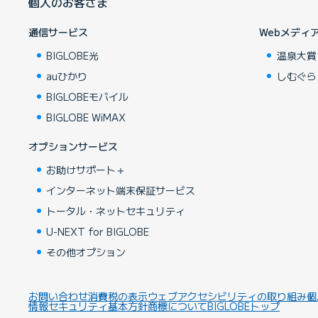
個人のお客さま
通信サービス
Webメディ
BIGLOBE光
温泉大賞
auひかり
しむぐら
BIGLOBEモバイル
BIGLOBE WiMAX
オプションサービス
お助けサポート＋
インターネット端末保証サービス
トータル・ネットセキュリティ
U-NEXT for BIGLOBE
その他オプション
お問い合わせ
消費税の表示
ウェブアクセシビリティの取り組み
個
情報セキュリティ基本方針
商標について
BIGLOBEトップ