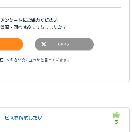
アンケートにご協力ください
の質問・回答は
役に立ちましたか？
いいえ
在1人の方が役に立ったと言っています。
加サービスを解約したい
3