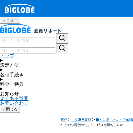
メニュー
トップ
設定方法
各種手続き
料金・特典
お知らせ
よくある質問
お問い合わせ
× 閉じる
TOP
よくある質問
■インターネット／光回
auひかり電話の付加サービスを解約したい