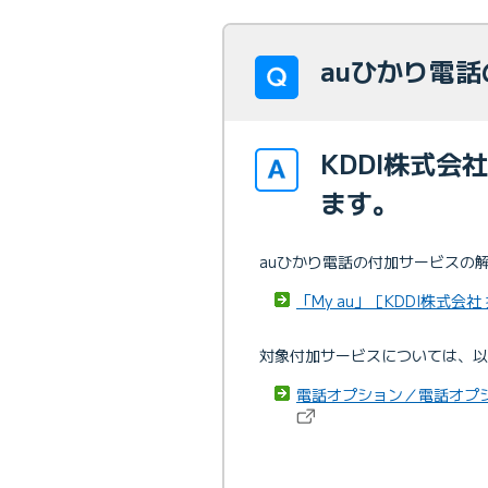
auひかり電
KDDI株式会
ます。
auひかり電話の付加サービスの解
「My au」［KDDI株式会社
対象付加サービスについては、以
電話オプション／電話オプシ