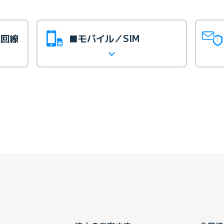
光回線
■モバイル／SIM