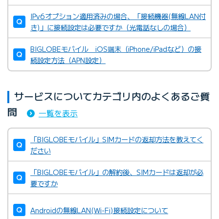
IPv6オプション適用済みの場合、「接続機器(無線LAN付
き)」に接続設定は必要ですか（光電話なしの場合）
BIGLOBEモバイル iOS端末（iPhone/iPadなど）の接
続設定方法（APN設定）
サービスについてカテゴリ内のよくあるご質
問
一覧を表示
「BIGLOBEモバイル」SIMカードの返却方法を教えてく
ださい
「BIGLOBEモバイル」の解約後、SIMカードは返却が必
要ですか
Androidの無線LAN(Wi-Fi)接続設定について