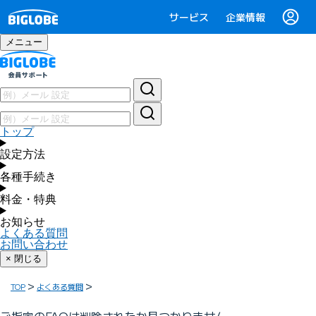
サービス
企業情報
メニュー
トップ
設定方法
各種手続き
料金・特典
お知らせ
よくある質問
お問い合わせ
× 閉じる
TOP
よくある質問
ご指定のFAQは削除されたか見つかりません。