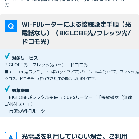
光）
Wi-Fiルーターによる接続設定手順（光
電話なし）（BIGLOBE光/フレッツ光/
ドコモ光）
対象サービス
BIGLOBE光
フレッツ光
ドコモ光
（*1）
■BIGLOBE光 ファミリー10ギガタイプ／マンション10ギガタイプ、フレッツ 光
クロス、ドコモ光10ギガをご利用の場合は対象外です。
対象機器
・BIGLOBEがレンタル提供しているルーター（「接続機器（無線
LAN付き）」）
・市販のWi-Fiルーター
光電話を利用していない場合、ご利用