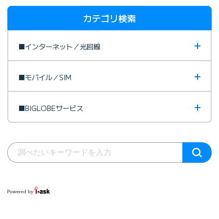
カテゴリ検索
■インターネット／光回線
■モバイル／SIM
■BIGLOBEサービス