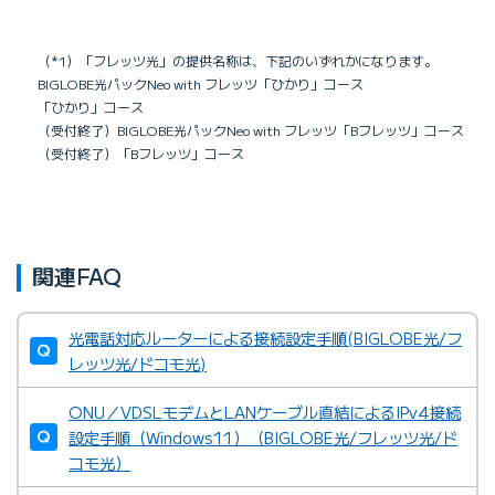
（*1）「フレッツ光」の提供名称は、下記のいずれかになります。
BIGLOBE光パックNeo with フレッツ「ひかり」コース
「ひかり」コース
（受付終了）BIGLOBE光パックNeo with フレッツ「Bフレッツ」コース
（受付終了）「Bフレッツ」コース
関連FAQ
光電話対応ルーターによる接続設定手順(BIGLOBE光/フ
レッツ光/ドコモ光)
ONU／VDSLモデムとLANケーブル直結によるIPv4接続
設定手順（Windows11）（BIGLOBE光/フレッツ光/ド
コモ光）