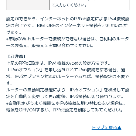
て入力してください。
設定ができたら、インターネットのPPPoE設定によるIPv4接続設
定は完了です。 BIGLOBEのインターネット接続をご利用いただ
けます。
※市販のWi-Fiルーターで接続ができない場合は、ご利用のルータ
ーの製造元、販売元にお問い合わせください。
【ご注意】
上記のPPPoE設定は、IPv4接続のための設定方法です。
「IPv6オプション」を申し込みされてIPv6接続をする場合、通
常、IPv6オプション対応のルーターであれば、接続設定は不要で
す。
ルーターの自動判定機能により「IPv6オプション」を検出して設
定を自動的に変更して再起動後、IPv6接続に切り替わります。
※自動判定がうまく機能せずIPv6接続に切り替わらない場合は、
電源をOFF/ONするか、PPPoE設定を削除してみてください。
トップに戻る▲