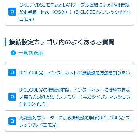
ONU／VDSLモデムとLANケーブル直結によるIPv4接続
設定手順（Mac（OS X））(BIGLOBE光/フレッツ光/ド
コモ光)
接続設定カテゴリ内のよくあるご質問
一覧を表示
BIGLOBE光 インターネットの接続設定方法を知りたい
BIGLOBE光の接続設定後、インターネットに接続できな
い場合の対処方法（ファミリー1ギガタイプ／マンション
1ギガタイプ）
光電話対応ルーターによる接続設定手順(BIGLOBE光/フ
レッツ光/ドコモ光)