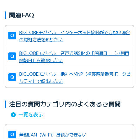
関連FAQ
BIGLOBEモバイル インターネット接続ができない場合
の対処方法を知りたい
BIGLOBEモバイル 音声通話SIMの「開通日」（ご利用
開始日）を確認したい
BIGLOBEモバイル 他社へMNP（携帯電話番号ポータビ
リティ）で転出したい
注目の質問カテゴリ内のよくあるご質問
一覧を表示
無線LAN（Wi-Fi）接続ができない