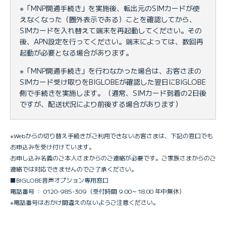
※「MNP開通手続き」を実施後、転出元のSIMカードが使
えなくなった（圏外表示である）ことを確認してから、
SIMカードを入れ替えて端末を再起動してください。その
後、APN設定を行ってください。端末によっては、数回再
起動が必要となる場合があります。
※「MNP開通手続き」を行わなかった場合は、お客さまの
SIMカード受け取りをBIGLOBEが確認した翌日にBIGLOBE
側で手続きを実施します。（通常、SIMカード到着の2日後
ですが、配送状況により前後する場合があります）
※Webからの切り替え手続きがご利用できないお客さまは、下記の窓口でも
お申込みを受け付けています。
お申し込み名義のご本人さまからのご連絡が必要です。ご家族さまからのご
連絡では対応できませんのでご了承ください。
■BIGLOBE音声オプション専用窓口
電話番号 ： 0120-985-309（受付時間 9:00～18:00 年中無休）
※電話番号はおかけ間違えのないようご注意ください。