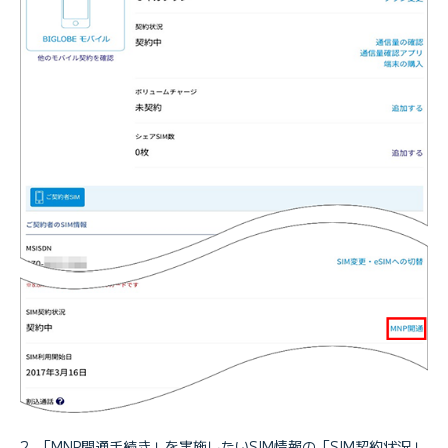
「MNP開通手続き」を実施したいSIM情報の「SIM契約状況」