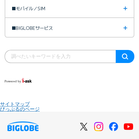
■モバイル／SIM
■BIGLOBEサービス
サイトマップ
びっぷるのページ