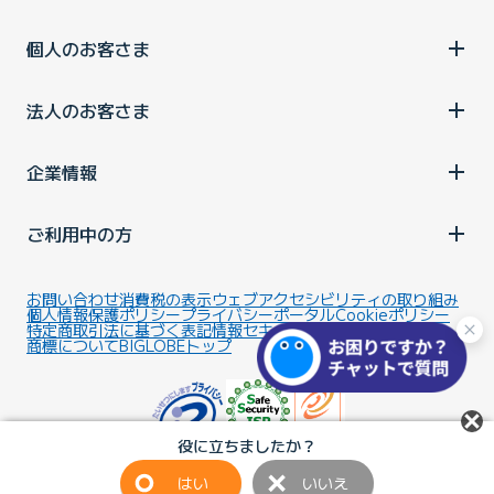
個人のお客さま
法人のお客さま
企業情報
ご利用中の方
お問い合わせ
消費税の表示
ウェブアクセシビリティの取り組み
個人情報保護ポリシー
プライバシーポータル
Cookieポリシー
特定商取引法に基づく表記
情報セキュリティ基本方針
商標について
BIGLOBEトップ
役に立ちましたか？
はい
いいえ
Copyright ©BIGLOBE Inc.
2026.
All rights reserved.