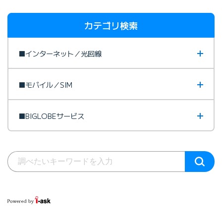
カテゴリ検索
■インターネット／光回線
■モバイル／SIM
■BIGLOBEサービス