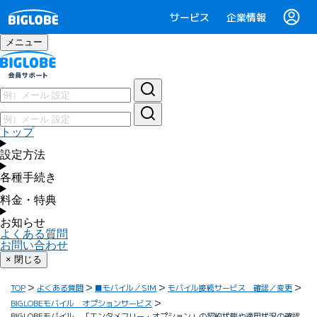
サービス
企業情報
メニュー
トップ
設定方法
各種手続き
料金・特典
お知らせ
よくある質問
お問い合わせ
× 閉じる
TOP
よくある質問
■モバイル／SIM
モバイル接続サービス 確認／変更
BIGLOBEモバイル オプションサービス
BIGLOBEモバイル 「エンタメフリー・オプション」の契約状態や適用状況の確認