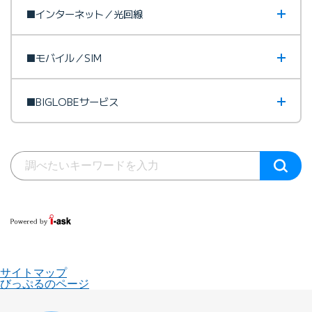
■インターネット／光回線
■モバイル／SIM
■BIGLOBEサービス
サイトマップ
びっぷるのページ