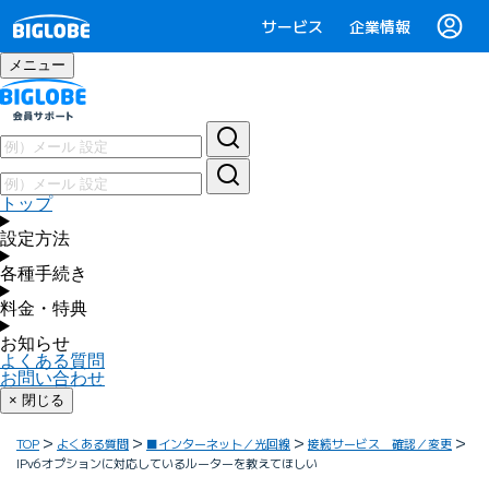
サービス
企業情報
メニュー
トップ
設定方法
各種手続き
料金・特典
お知らせ
よくある質問
お問い合わせ
× 閉じる
TOP
よくある質問
■インターネット／光回線
接続サービス 確認／変更
IPv6オプションに対応しているルーターを教えてほしい