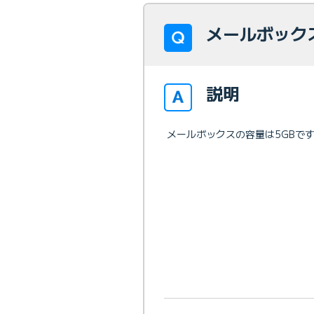
メールボック
説明
メールボックスの容量は5GBで