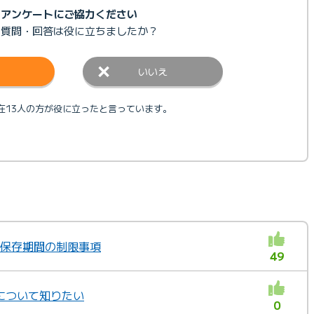
アンケートにご協力ください
の質問・回答は
役に立ちましたか？
いいえ
在13人の方が役に立ったと言っています。
ール保存期間の制限事項
49
について知りたい
0