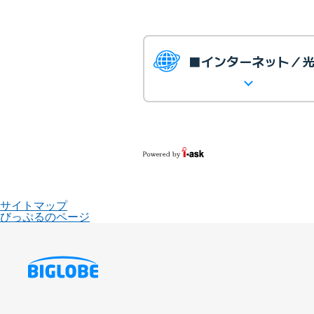
■インターネット／
サイトマップ
びっぷるのページ