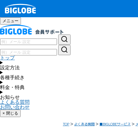
メニュー
トップ
設定方法
各種手続き
料金・特典
お知らせ
よくある質問
お問い合わせ
× 閉じる
TOP
よくある質問
■BIGLOBEサービス