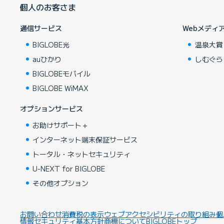
個人のお客さま
通信サービス
Webメディ
BIGLOBE光
温泉大賞
auひかり
しむぐら
BIGLOBEモバイル
BIGLOBE WiMAX
オプションサービス
お助けサポート＋
インターネット端末保証サービス
トータル・ネットセキュリティ
U-NEXT for BIGLOBE
その他オプション
お問い合わせ
消費税の表示
ウェブアクセシビリティの取り組み
個
情報セキュリティ基本方針
商標について
BIGLOBEトップ