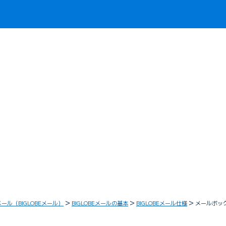
メール（BIGLOBEメール）
BIGLOBEメールの基本
BIGLOBEメール仕様
メールボッ