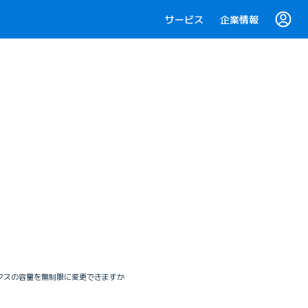
サービス
企業情報
クスの容量を無制限に変更できますか