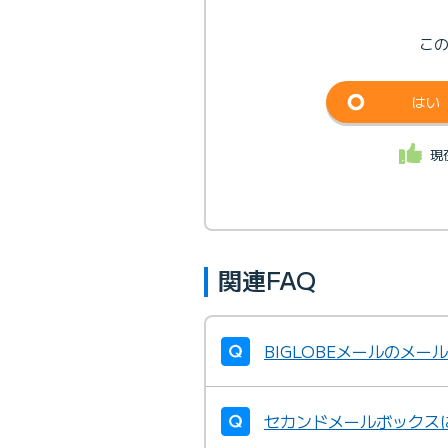
こ
はい
現
関連FAQ
BIGLOBEメールのメ
セカンドメールボックス