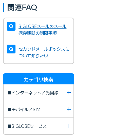
関連FAQ
BIGLOBEメールのメール
保存期間の制限事項
セカンドメールボックスに
ついて知りたい
カテゴリ検索
■インターネット／光回線
■モバイル／SIM
■BIGLOBEサービス