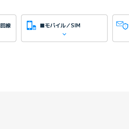
光回線
■モバイル／SIM