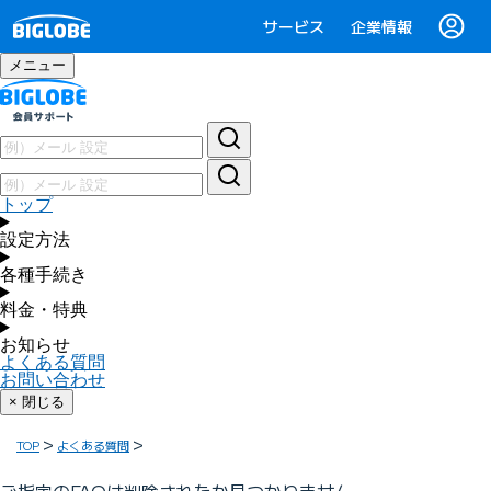
サービス
企業情報
メニュー
トップ
設定方法
各種手続き
料金・特典
お知らせ
よくある質問
お問い合わせ
× 閉じる
TOP
よくある質問
ご指定のFAQは削除されたか見つかりません。