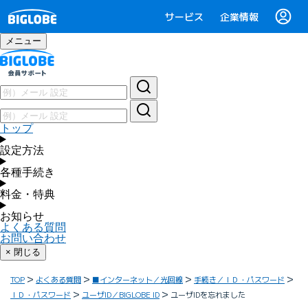
サービス
企業情報
メニュー
トップ
設定方法
各種手続き
料金・特典
お知らせ
よくある質問
お問い合わせ
× 閉じる
TOP
よくある質問
■インターネット／光回線
手続き／ＩＤ・パスワード
ＩＤ・パスワード
ユーザID／BIGLOBE ID
ユーザIDを忘れました