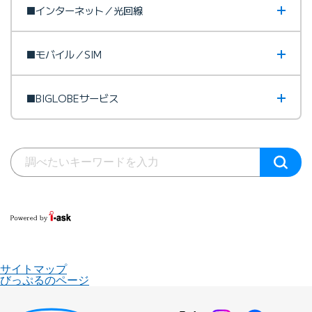
■インターネット／光回線
■モバイル／SIM
■BIGLOBEサービス
サイトマップ
びっぷるのページ