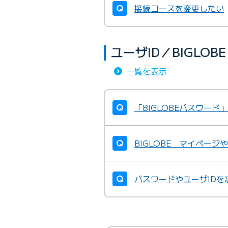
接続コースを変更したい
ユーザID／BIGLO
一覧を表示
「BIGLOBEパスワー
BIGLOBE マイペー
パスワードやユーザID