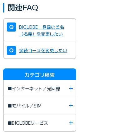
関連FAQ
BIGLOBE 登録の氏名
（名義）を変更したい
接続コースを変更したい
カテゴリ検索
■インターネット／光回線
■モバイル／SIM
■BIGLOBEサービス