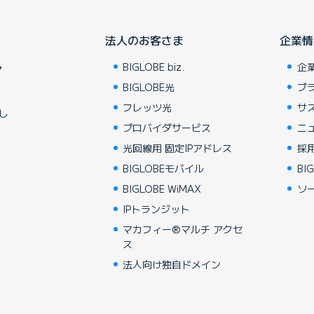
法人のお客さま
企業情
BIGLOBE biz.
企
ア
BIGLOBE光
ブ
フレッツ光
サ
し
プロバイダサービス
ニ
光回線用 固定IPアドレス
採
BIGLOBEモバイル
BIG
BIGLOBE WiMAX
ソ
IPトランジット
マカフィー®マルチ アクセ
ス
法人向け独自ドメイン