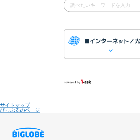
■インターネット／
サイトマップ
びっぷるのページ