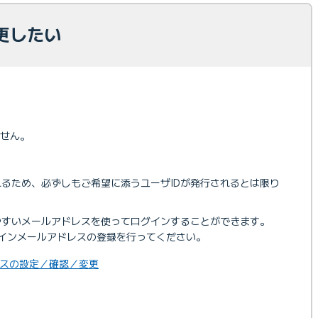
更したい
ません。
れるため、必ずしもご希望に添うユーザIDが発行されるとは限り
やすいメールアドレスを使ってログインすることができます。
インメールアドレスの登録を行ってください。
スの設定／確認／変更