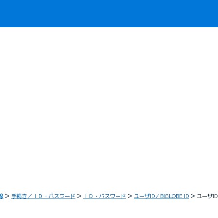
線
手続き／ＩＤ・パスワード
ＩＤ・パスワード
ユーザID／BIGLOBE ID
ユーザI