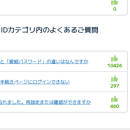
0
BE IDカテゴリ内のよくあるご質問
ド」と「接続パスワード」の違いはなんですか
10426
ジや手続きページにログインできない
297
を忘れました。再設定または確認ができますか
460