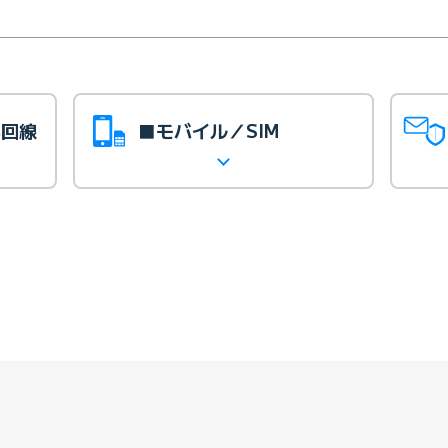
光回線
■モバイル／SIM