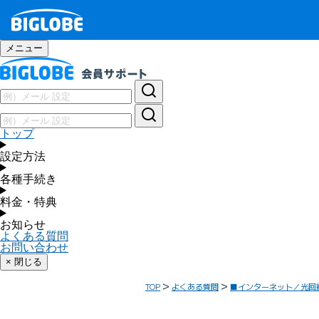
メニュー
トップ
設定方法
各種手続き
料金・特典
お知らせ
よくある質問
お問い合わせ
× 閉じる
TOP
よくある質問
■インターネット／光回