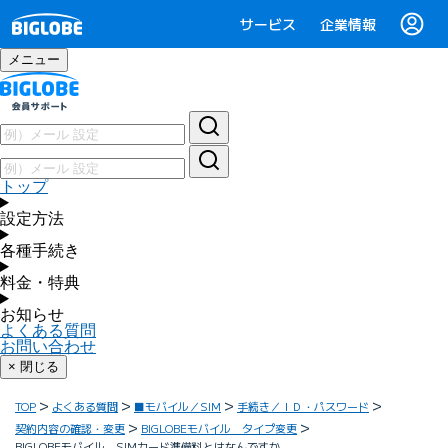
サービス
企業情報
メニュー
トップ
設定方法
各種手続き
料金・特典
お知らせ
よくある質問
お問い合わせ
× 閉じる
TOP
よくある質問
■モバイル／SIM
手続き／ＩＤ・パスワード
契約内容の確認・変更
BIGLOBEモバイル タイプ変更
BIGLOBEモバイル SIMカード準備料とはなんですか