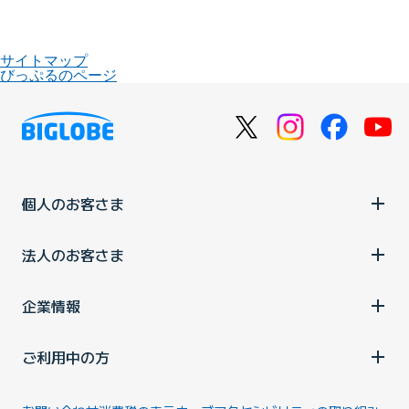
サイトマップ
びっぷるのページ
個人のお客さま
法人のお客さま
企業情報
ご利用中の方