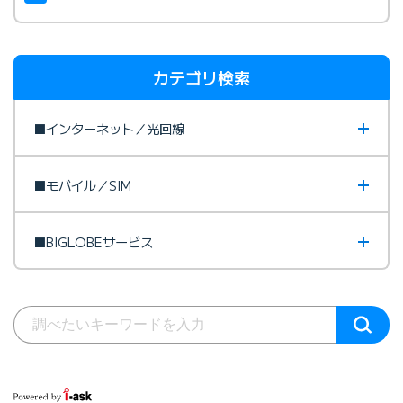
カテゴリ検索
■インターネット／光回線
■モバイル／SIM
■BIGLOBEサービス