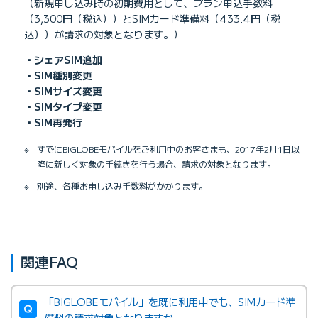
（新規申し込み時の初期費用として、プラン申込手数料
（3,300円（税込））とSIMカード準備料（433.4円（税
込））が請求の対象となります。）
・シェアSIM追加
・SIM種別変更
・SIMサイズ変更
・SIMタイプ変更
・SIM再発行
※
すでにBIGLOBEモバイルをご利用中のお客さまも、2017年2月1日以
降に新しく対象の手続きを行う場合、請求の対象となります。
※
別途、各種お申し込み手数料がかかります。
関連FAQ
「BIGLOBEモバイル」を既に利用中でも、SIMカード準
備料の請求対象となりますか