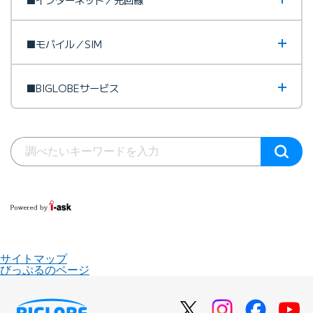
■モバイル／SIM
■BIGLOBEサービス
サイトマップ
びっぷるのページ