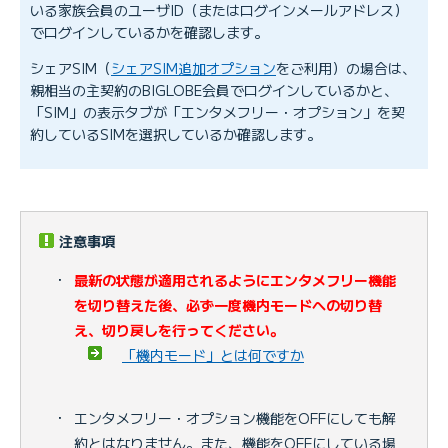
いる家族会員のユーザID（またはログインメールアドレス）
でログインしているかを確認します。
シェアSIM（
シェアSIM追加オプション
をご利用）の場合は、
親相当の主契約のBIGLOBE会員でログインしているかと、
「SIM」の表示タブが「エンタメフリー・オプション」を契
約しているSIMを選択しているか確認します。
注意事項
・
最新の状態が適用されるようにエンタメフリー機能
を切り替えた後、必ず一度機内モードへの切り替
え、切り戻しを行ってください。
「機内モード」とは何ですか
・
エンタメフリー・オプション機能をOFFにしても解
約とはなりません。また、機能をOFFにしている場