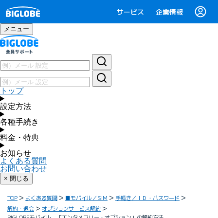
サービス
企業情報
メニュー
トップ
設定方法
各種手続き
料金・特典
お知らせ
よくある質問
お問い合わせ
× 閉じる
TOP
よくある質問
■モバイル／SIM
手続き／ＩＤ・パスワード
解約・退会
オプションサービス解約
BIGLOBEモバイル 「エンタメフリー・オプション」の解約方法