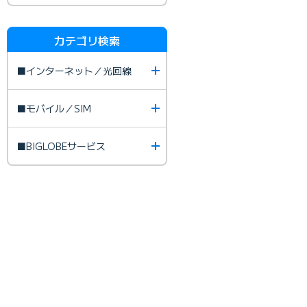
カテゴリ検索
■インターネット／光回線
■モバイル／SIM
■BIGLOBEサービス