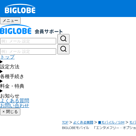
メニュー
トップ
設定方法
各種手続き
料金・特典
お知らせ
よくある質問
お問い合わせ
× 閉じる
TOP
よくある質問
■モバイル／SIM
モバ
BIGLOBEモバイル 「エンタメフリー・オプシ