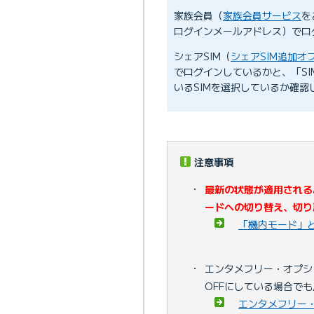
家族会員（
家族会員サービス
を
ログインメールアドレス）でロ
シェアSIM（
シェアSIM追加オ
でログインしているかと、「S
いるSIMを選択しているか確認
注意事項
・
最新の状態が適用される
ードへの切り替え、切り
「機内モード」
・
エンタメフリー・オプシ
OFFにしている場合で
エンタメフリー・