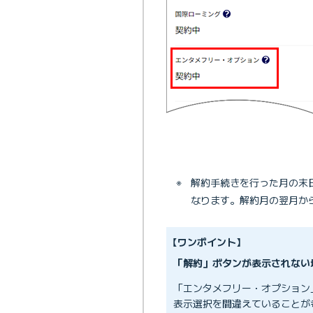
※
解約手続きを行った月の末
なります。解約月の翌月か
【ワンポイント】
「解約」ボタンが表示されない
「エンタメフリー・オプション
表示選択を間違えていることが