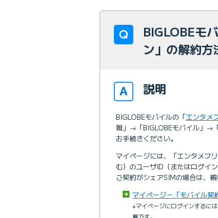
BIGLOBE
ン」の解約方
説明
BIGLOBEモバイルの「
エンタメ
報」→「BIGLOBEモバイル」
お手続きください。
マイページには、「エンタメフリ
む）のユーザID（またはログイ
ご契約がシェアSIMの場合は、親
マイページ－「モバイル契
※マイページにログインするには
要です。