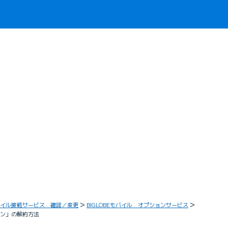
イル接続サービス 確認／変更
BIGLOBEモバイル オプションサービス
ョン」の解約方法