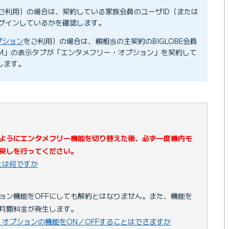
ご利用）の場合は、契約している家族会員のユーザID（または
グインしているかを確認します。
プション
をご利用）の場合は、親相当の主契約のBIGLOBE会員
IM」の表示タブが「エンタメフリー・オプション」を契約して
します。
ようにエンタメフリー機能を切り替えた後、必ず一度機内モ
戻しを行ってください。
とは何ですか
ョン機能をOFFにしても解約とはなりません。また、機能を
も月額料金が発生します。
オプションの機能をON／OFFすることはできますか