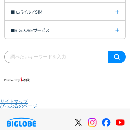
■モバイル／SIM
■BIGLOBEサービス
サイトマップ
びっぷるのページ