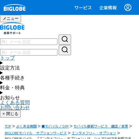
サービス
企業情報
メニュー
トップ
設定方法
各種手続き
料金・特典
お知らせ
よくある質問
お問い合わせ
× 閉じる
TOP
よくある質問
■モバイル／SIM
モバイル接続サービス 確認／変更
BIGLOBEモバイル オプションサービス
エンタメフリー・オプション
BIGLOBEモバイル 「エンタメフリー・オプション」は、シェアSIMでも利用でき