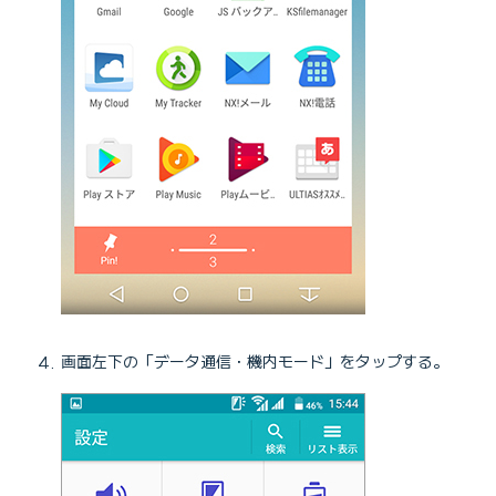
画面左下の「データ通信・機内モード」をタップする。