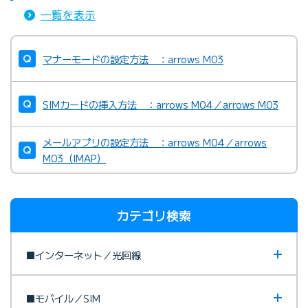
一覧を表示
マナーモードの設定方法 ：arrows M03
SIMカードの挿入方法 ：arrows M04／arrows M03
メールアプリの設定方法 ：arrows M04／arrows
M03（IMAP）
カテゴリ検索
■インターネット／光回線
■モバイル／SIM