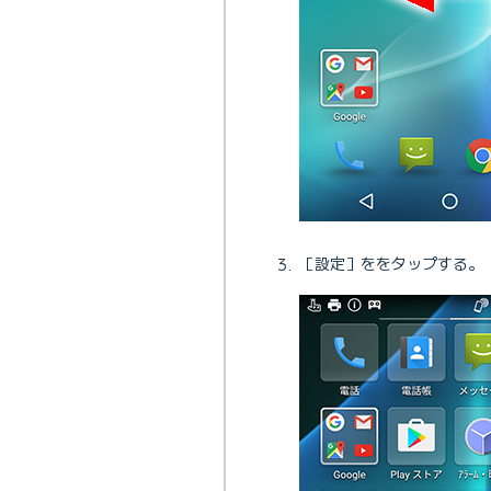
［設定］ををタップする。