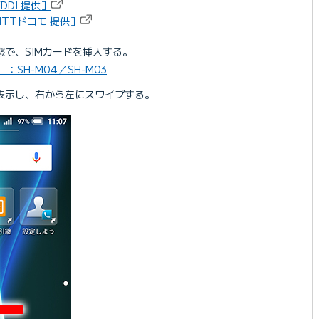
DDI 提供］
TTドコモ 提供］
で、SIMカードを挿入する。
：SH-M04／SH-M03
表示し、右から左にスワイプする。