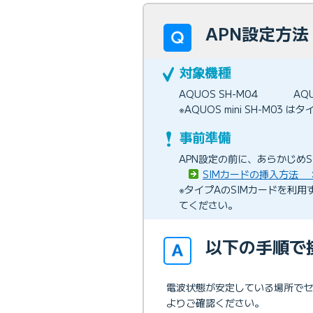
APN設定方法 
AQUOS SH-M04
AQU
※AQUOS mini SH-M03
APN設定の前に、あらかじめ
SIMカードの挿入方法 ：S
※タイプAのSIMカードを利
てください。
以下の手順で
電波状態が安定している場所で
よりご確認ください。