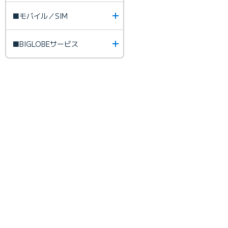
■モバイル／SIM
■BIGLOBEサービス