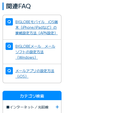
関連FAQ
BIGLOBEモバイル iOS端
末（iPhone/iPadなど）の
接続設定方法（APN設定）
BIGLOBEメール メール
ソフトの設定方法
（Windows）
メールアプリの設定方法
（iOS）
カテゴリ検索
■インターネット／光回線