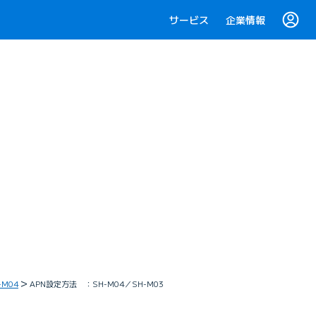
サービス
企業情報
-M04
APN設定方法 ：SH-M04／SH-M03