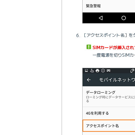
［アクセスポイント名］を
SIMカードが挿入さ
一度電源を切りSIM