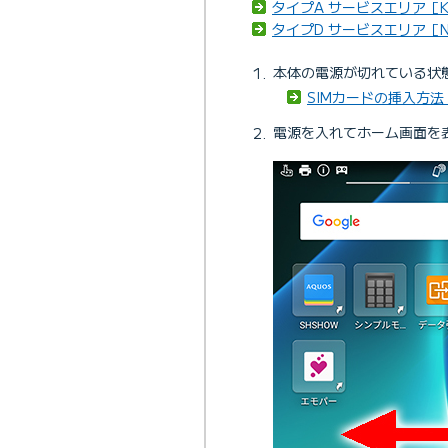
タイプA サービスエリア［K
タイプD サービスエリア［N
本体の電源が切れている状態
SIMカードの挿入方法 
電源を入れてホーム画面を