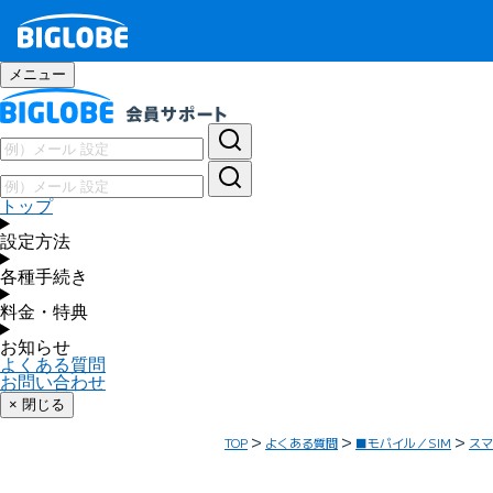
メニュー
トップ
設定方法
各種手続き
料金・特典
お知らせ
よくある質問
お問い合わせ
× 閉じる
TOP
よくある質問
■モバイル／SIM
スマ