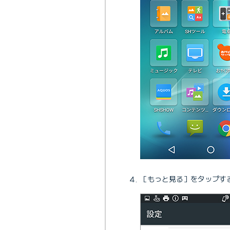
［もっと見る］をタップす