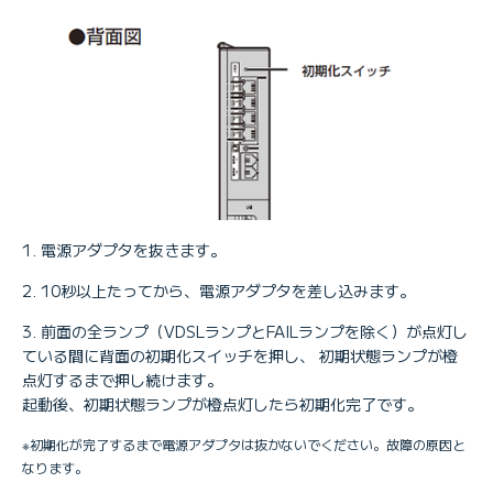
電源アダプタを抜きます。
10秒以上たってから、電源アダプタを差し込みます。
前面の全ランプ（VDSLランプとFAILランプを除く）が点灯し
ている間に背面の初期化スイッチを押し、 初期状態ランプが橙
点灯するまで押し続けます。
起動後、初期状態ランプが橙点灯したら初期化完了です。
※初期化が完了するまで電源アダプタは抜かないでください。故障の原因と
なります。