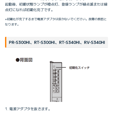
起動後、初期状態ランプが橙点灯、登録ランプが緑点滅または緑
点灯になれば初期化完了です。
※初期化が完了するまで電源アダプタは抜かないでください。故障の原因と
なります。
PR-S300HI、RT-S300HI、RT-S340HI、RV-S340HI
電源アダプタを抜きます。