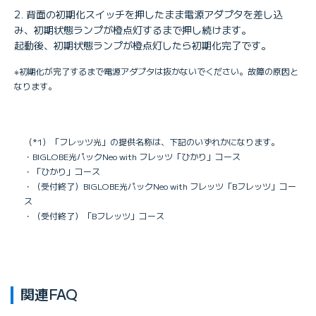
背面の初期化スイッチを押したまま電源アダプタを差し込
み、初期状態ランプが橙点灯するまで押し続けます。
起動後、初期状態ランプが橙点灯したら初期化完了です。
※初期化が完了するまで電源アダプタは抜かないでください。故障の原因と
なります。
（*1）「フレッツ光」の提供名称は、下記のいずれかになります。
・BIGLOBE光パックNeo with フレッツ「ひかり」コース
・「ひかり」コース
・（受付終了）BIGLOBE光パックNeo with フレッツ「Bフレッツ」コー
ス
・（受付終了）「Bフレッツ」コース
関連FAQ