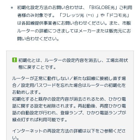
※
初期化設定方法のお問い合わせは、「BIGLOBE光」ご利用
者様のみ対象です。 「フレッツ光
」や「ドコモ光」
（*1）
は各回線提供事業者にお問い合わせください。また、市販
ルーターの詳細につきましてはメーカーまたは販売元にお
問い合わせください。
初期化とは、ルーターの設定内容を消去し、工場出荷状
態に戻すことです。
ルーターが正常に動作しない／新たな回線に接続し直す場
合／設定用パスワードを忘れた場合はルーターの初期化を
お勧めします。
初期化すると既存の設定内容が消去されるため、ひかり電
話に関する設定も削除されます。再起動後、再度ひかり電
話の自動設定が行われ、登録ランプ、ひかり電話ランプが
緑点灯すれば利用可能です。
インターネットの再設定方法の詳細は以下をご参照くださ
い。