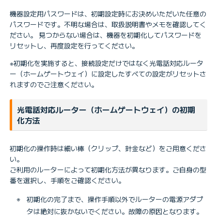
機器設定用パスワードは、初期設定時にお決めいただいた任意の
パスワードです。不明な場合は、取扱説明書やメモを確認してく
ださい。 見つからない場合は、機器を初期化してパスワードを
リセットし、再度設定を行ってください。
※初期化を実施すると、接続設定だけではなく光電話対応ルータ
ー（ホームゲートウェイ）に設定したすべての設定がリセットさ
れますのでご注意ください。
光電話対応ルーター（ホームゲートウェイ）の初期
化方法
初期化の操作時は細い棒（クリップ、針金など）をご用意くださ
い。
ご利用のルーターによって初期化方法が異なります。ご自身の型
番を選択し、手順をご確認ください。
※
初期化の完了まで、操作手順以外でルーターの電源アダプ
タは絶対に抜かないでください。故障の原因となります。