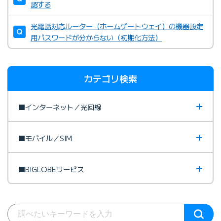
認する
光電話対応ルーター（ホームゲートウェイ）の機器設定
用パスワードが分からない（初期化方法）
カテゴリ検索
■インターネット／光回線
■モバイル／SIM
■BIGLOBEサービス