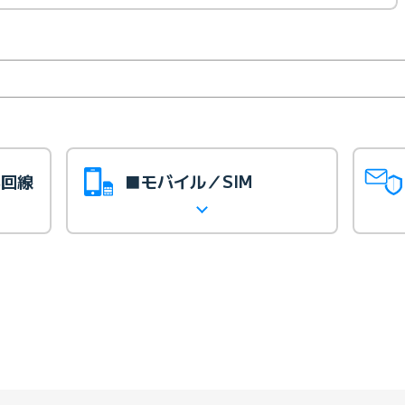
光回線
■モバイル／SIM