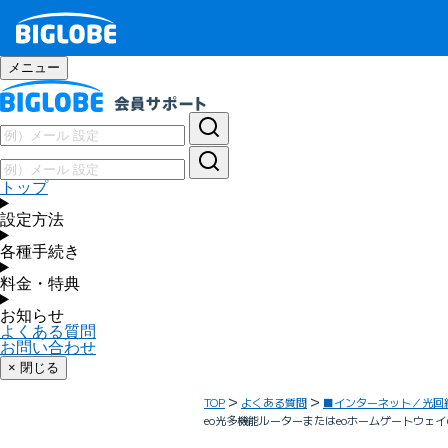
メニュー
トップ
設定方法
各種手続き
料金・特典
お知らせ
よくある質問
お問い合わせ
× 閉じる
TOP
よくある質問
■インターネット／光回
eo光多機能ルーターまたはeoホームゲートウェイ