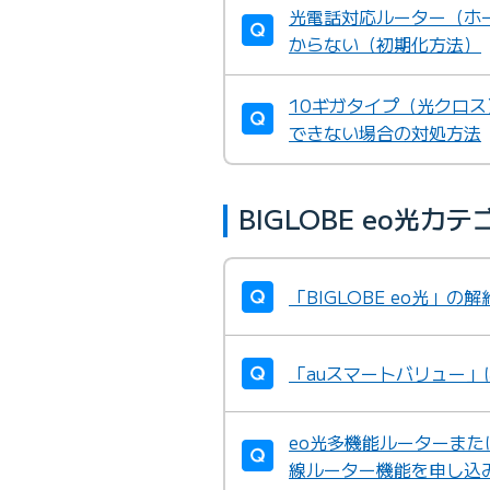
光電話対応ルーター（ホ
からない（初期化方法）
10ギガタイプ（光クロ
できない場合の対処方法
BIGLOBE eo光
「BIGLOBE eo光」
「auスマートバリュー」
eo光多機能ルーターまた
線ルーター機能を申し込みた