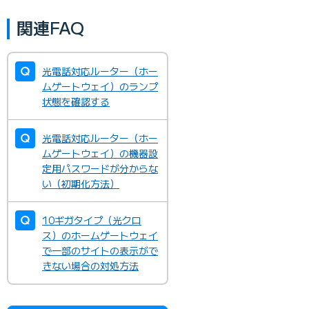
関連FAQ
光電話対応ルーター（ホー
ムゲートウェイ）のランプ
状態を確認する
光電話対応ルーター（ホー
ムゲートウェイ）の機器設
定用パスワードが分からな
い（初期化方法）
10ギガタイプ（光クロ
ス）のホームゲートウェイ
で一部のサイトの表示がで
きない場合の対処方法