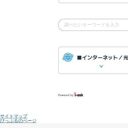
■インターネット／
サイトマップ
びっぷるのページ