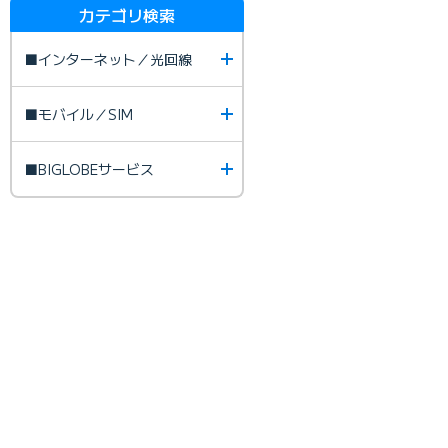
カテゴリ検索
■インターネット／光回線
■モバイル／SIM
■BIGLOBEサービス