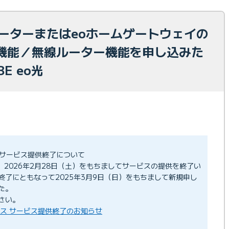
ルーターまたはeoホームゲートウェイの
機能／無線ルーター機能を申し込みた
E eo光
ース サービス提供終了について
スは、2026年2月28日（土）をもちましてサービスの提供を終了い
終了にともなって2025年3月9日（日）をもちまして新規申し
た。
さい。
」コース サービス提供終了のお知らせ