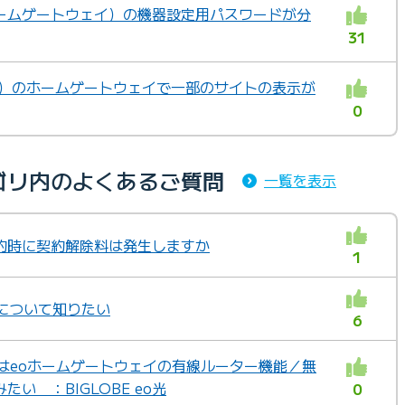
ームゲートウェイ）の機器設定用パスワードが分
31
ス）のホームゲートウェイで一部のサイトの表示が
0
カテゴリ内のよくあるご質問
一覧を表示
の解約時に契約解除料は発生しますか
1
について知りたい
6
はeoホームゲートウェイの有線ルーター機能／無
い ：BIGLOBE eo光
0