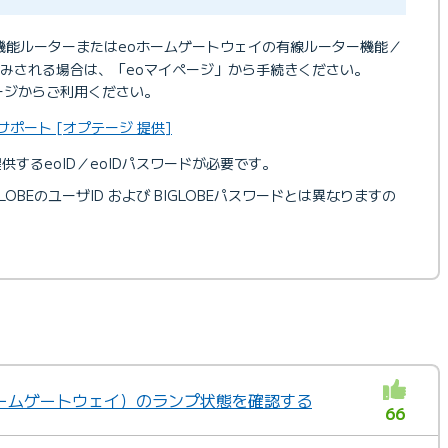
機能ルーターまたはeoホームゲートウェイの有線ルーター機能／
みされる場合は、「eoマイページ」から手続きください。
ージからご利用ください。
ポート [オプテージ 提供]
供するeoID／eoIDパスワードが必要です。
GLOBEのユーザID および BIGLOBEパスワードとは異なりますの
ームゲートウェイ）のランプ状態を確認する
66