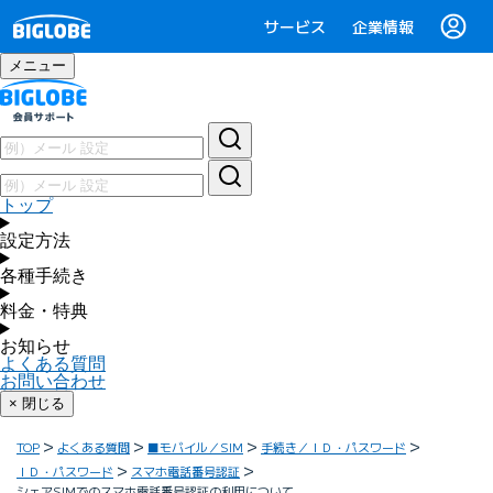
サービス
企業情報
メニュー
トップ
設定方法
各種手続き
料金・特典
お知らせ
よくある質問
お問い合わせ
× 閉じる
TOP
よくある質問
■モバイル／SIM
手続き／ＩＤ・パスワード
ＩＤ・パスワード
スマホ電話番号認証
シェアSIMでのスマホ電話番号認証の利用について