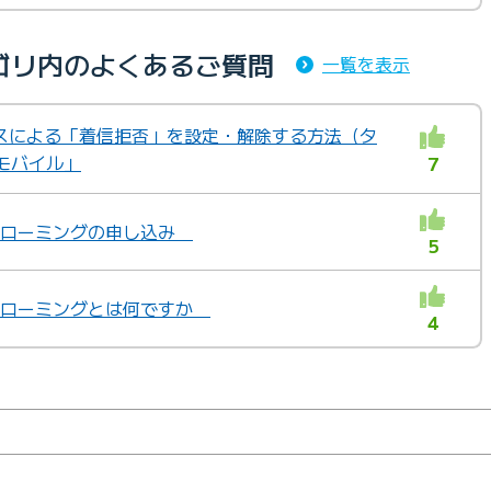
ゴリ内のよくあるご質問
一覧を表示
スによる「着信拒否」を設定・解除する方法（タ
Eモバイル」
7
国際ローミングの申し込み
5
国際ローミングとは何ですか
4