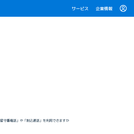
サービス
企業情報
ル 「留守番電話」や「割込通話」を利用できますか