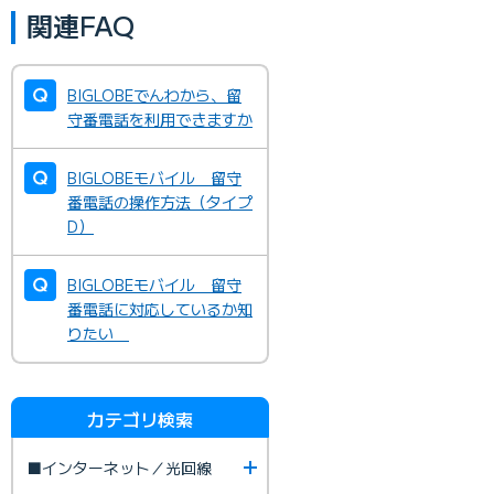
関連FAQ
BIGLOBEでんわから、留
守番電話を利用できますか
BIGLOBEモバイル 留守
番電話の操作方法（タイプ
D）
BIGLOBEモバイル 留守
番電話に対応しているか知
りたい
カテゴリ検索
■インターネット／光回線