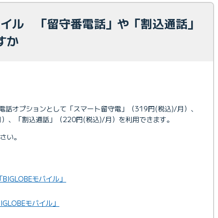
モバイル 「留守番電話」や「割込通話」
ますか
電話オプションとして「スマート留守電」（319円(税込)/月）、
月）、「割込通話」（220円(税込)/月）を利用できます。
さい。
IGLOBEモバイル」
GLOBEモバイル」