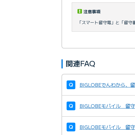
注意事項
「スマート留守電」と「留守
関連FAQ
BIGLOBEでんわから
BIGLOBEモバイル 
BIGLOBEモバイル 