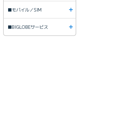
■モバイル／SIM
■BIGLOBEサービス