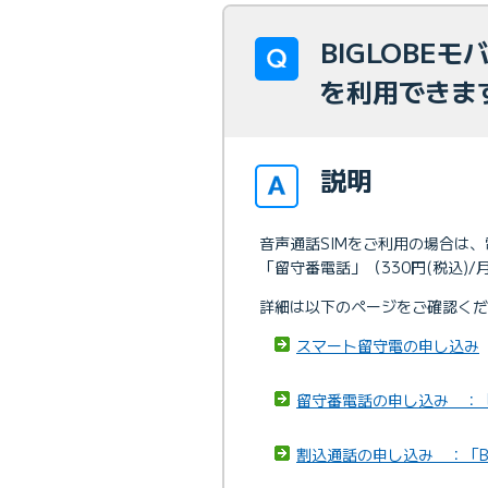
BIGLOBE
を利用でき
説明
音声通話SIMをご利用の場合は、
「留守番電話」（330円(税込)/
詳細は以下のページをご確認くだ
スマート留守電の申し込み
留守番電話の申し込み ：「B
割込通話の申し込み ：「BI