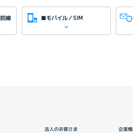
光回線
■モバイル／SIM
法人のお客さま
企業情