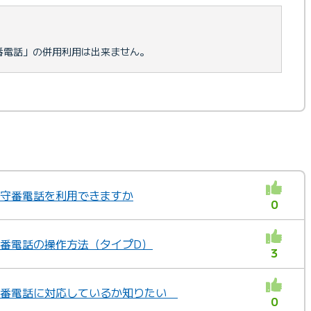
番電話」の併用利用は出来ません。
、留守番電話を利用できますか
0
留守番電話の操作方法（タイプD）
3
留守番電話に対応しているか知りたい
0