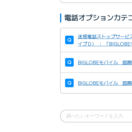
電話オプションカテ
迷惑電話ストップサービ
イプＤ） ： 「BIGLOB
BIGLOBEモバイル 
BIGLOBEモバイル 