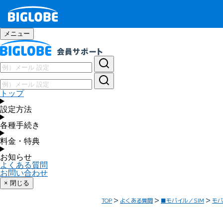
メニュー
トップ
設定方法
各種手続き
料金・特典
お知らせ
よくある質問
お問い合わせ
× 閉じる
TOP
よくある質問
■モバイル／SIM
モバ