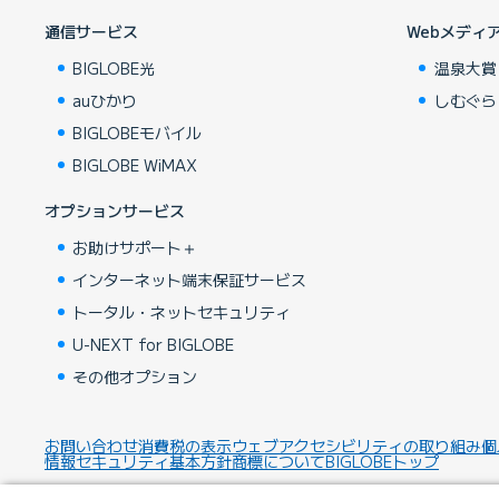
通信サービス
Webメディ
BIGLOBE光
温泉大賞
auひかり
しむぐら
BIGLOBEモバイル
BIGLOBE WiMAX
オプションサービス
お助けサポート＋
インターネット端末保証サービス
トータル・ネットセキュリティ
U-NEXT for BIGLOBE
その他オプション
お問い合わせ
消費税の表示
ウェブアクセシビリティの取り組み
個
情報セキュリティ基本方針
商標について
BIGLOBEトップ