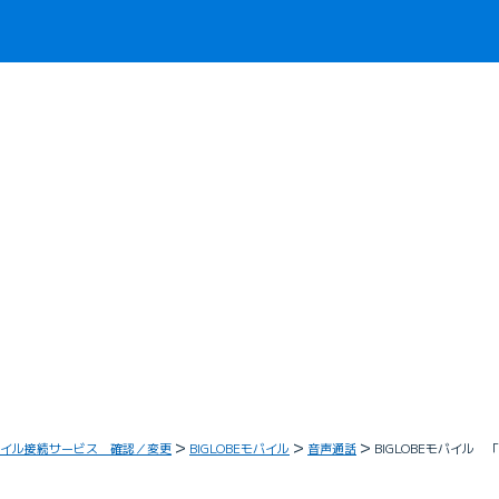
イル接続サービス 確認／変更
BIGLOBEモバイル
音声通話
BIGLOBEモバイ